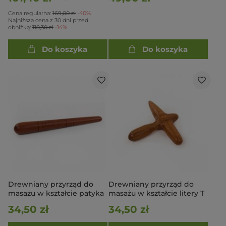
Cena regularna:
169,00 zł
-40%
Najniższa cena z 30 dni przed
obniżką:
118,30 zł
-14%
Do koszyka
Do koszyka
Drewniany przyrząd do
Drewniany przyrząd do
masażu w kształcie patyka
masażu w kształcie litery T
34,50 zł
34,50 zł