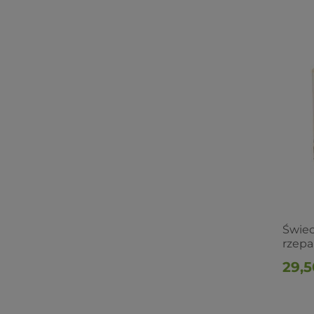
Świe
rzepa
29,5