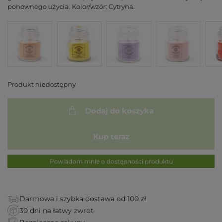
ponownego użycia. Kolor/wzór: Cytryna.
Produkt niedostępny
Dodaj do koszyka
Kup teraz
Powiadom mnie o dostępności produktu
Darmowa i szybka dostawa od 100 zł
30 dni na łatwy zwrot