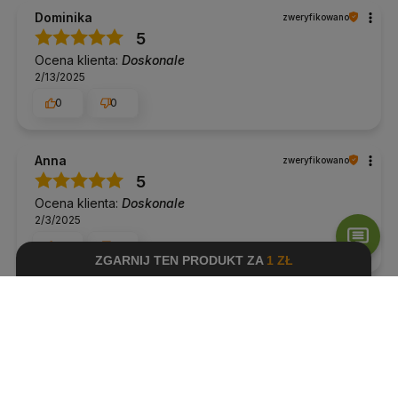
Dominika
zweryfikowano
5
Ocena klienta:
Doskonale
2/13/2025
0
0
Anna
zweryfikowano
5
Ocena klienta:
Doskonale
2/3/2025
0
0
Barbara
zweryfikowano
5
Ocena klienta:
Doskonale
10/29/2021
0
0