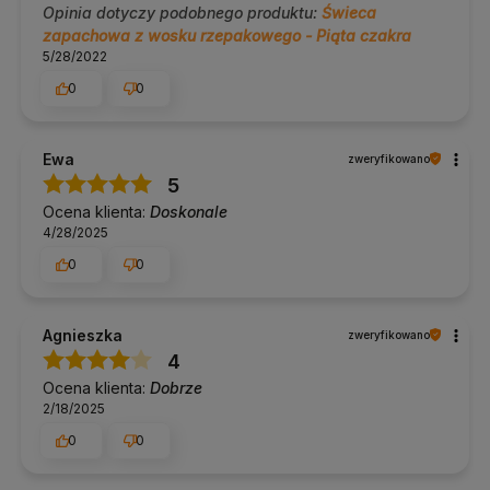
Opinia dotyczy podobnego produktu:
Świeca
zapachowa z wosku rzepakowego - Piąta czakra
5/28/2022
0
0
Ewa
zweryfikowano
5
Ocena klienta:
Doskonale
4/28/2025
0
0
Agnieszka
zweryfikowano
4
Ocena klienta:
Dobrze
2/18/2025
0
0