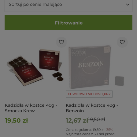
Sortuj po cenie malejąco
Filtrowanie
CHWILOWO NIEDOSTĘPNY
Kadzidła w kostce 40g -
Kadzidła w kostce 40g -
Smocza Krew
Benzoin
19,50 zł
19,50 zł
12,67 zł
Cena regularna:
19,50 zł
-35%
Najniższa cena z 30 dni przed