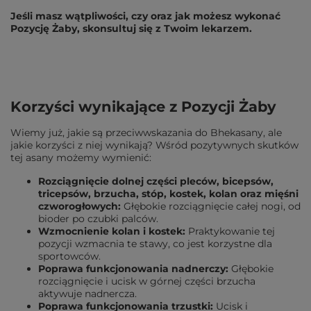
Jeśli masz wątpliwości, czy oraz jak możesz wykonać
Pozycję Żaby, skonsultuj się z Twoim lekarzem.
Korzyści wynikające z Pozycji Żaby
Wiemy już, jakie są przeciwwskazania do Bhekasany, ale
jakie korzyści z niej wynikają? Wśród pozytywnych skutków
tej asany możemy wymienić:
Rozciągnięcie dolnej części pleców, bicepsów,
tricepsów, brzucha, stóp, kostek, kolan oraz mięśni
czworogłowych:
Głębokie rozciągnięcie całej nogi, od
bioder po czubki palców.
Wzmocnienie kolan i kostek:
Praktykowanie tej
pozycji wzmacnia te stawy, co jest korzystne dla
sportowców.
Poprawa funkcjonowania nadnerczy:
Głębokie
rozciągnięcie i ucisk w górnej części brzucha
aktywuje nadnercza.
Poprawa funkcjonowania trzustki:
Ucisk i