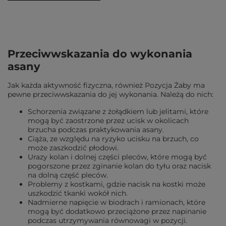
Przeciwwskazania do wykonania
asany
Jak każda aktywność fizyczna, również Pozycja Żaby ma
pewne przeciwwskazania do jej wykonania. Należą do nich:
Schorzenia związane z żołądkiem lub jelitami, które
mogą być zaostrzone przez ucisk w okolicach
brzucha podczas praktykowania asany.
Ciąża, ze względu na ryzyko ucisku na brzuch, co
może zaszkodzić płodowi.
Urazy kolan i dolnej części pleców, które mogą być
pogorszone przez zginanie kolan do tyłu oraz nacisk
na dolną część pleców.
Problemy z kostkami, gdzie nacisk na kostki może
uszkodzić tkanki wokół nich.
Nadmierne napięcie w biodrach i ramionach, które
mogą być dodatkowo przeciążone przez napinanie
podczas utrzymywania równowagi w pozycji.