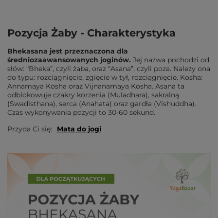
Pozycja Żaby - Charakterystyka
Bhekasana jest przeznaczona dla
średniozaawansowanych joginów.
Jej nazwa pochodzi od
słów: “Bheka”, czyli żaba, oraz “Asana”, czyli poza. Należy ona
do typu: rozciągnięcie, zgięcie w tył, rozciągnięcie. Kosha:
Annamaya Kosha oraz Vijnanamaya Kosha. Asana ta
odblokowuje czakry korzenia (Muladhara), sakralną
(Swadisthana), serca (Anahata) oraz gardła (Vishuddha).
Czas wykonywania pozycji to 30-60 sekund.
Przyda Ci się:
Mata do jogi