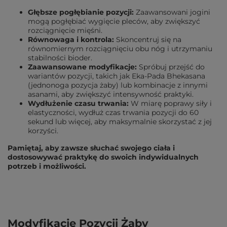
Głębsze pogłębianie pozycji:
Zaawansowani jogini
mogą pogłębiać wygięcie pleców, aby zwiększyć
rozciągnięcie mięśni.
Równowaga i kontrola:
Skoncentruj się na
równomiernym rozciągnięciu obu nóg i utrzymaniu
stabilności bioder.
Zaawansowane modyfikacje:
Spróbuj przejść do
wariantów pozycji, takich jak Eka-Pada Bhekasana
(jednonoga pozycja żaby) lub kombinacje z innymi
asanami, aby zwiększyć intensywność praktyki.
Wydłużenie czasu trwania:
W miarę poprawy siły i
elastyczności, wydłuż czas trwania pozycji do 60
sekund lub więcej, aby maksymalnie skorzystać z jej
korzyści.
Pamiętaj, aby zawsze słuchać swojego ciała i
dostosowywać praktykę do swoich indywidualnych
potrzeb i możliwości.
Modyfikacje Pozycji Żaby