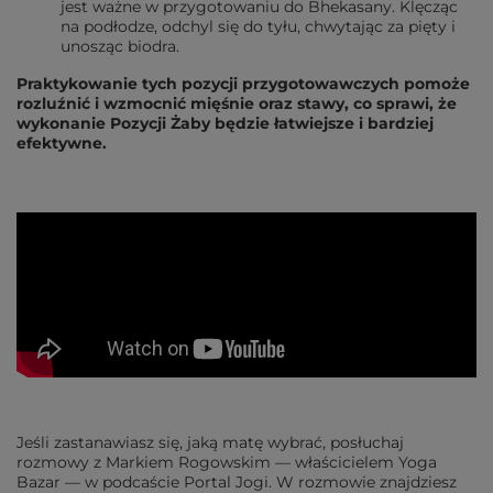
jest ważne w przygotowaniu do Bhekasany. Klęcząc
na podłodze, odchyl się do tyłu, chwytając za pięty i
unosząc biodra.
Praktykowanie tych pozycji przygotowawczych pomoże
rozluźnić i wzmocnić mięśnie oraz stawy, co sprawi, że
wykonanie Pozycji Żaby będzie łatwiejsze i bardziej
efektywne.
Jeśli zastanawiasz się, jaką matę wybrać, posłuchaj
rozmowy z Markiem Rogowskim — właścicielem Yoga
Bazar — w podcaście Portal Jogi. W rozmowie znajdziesz