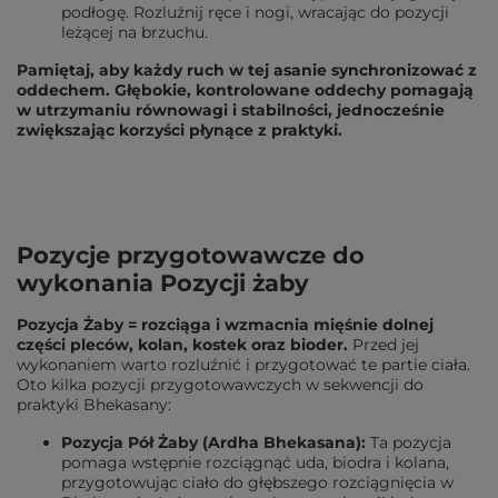
podłogę. Rozluźnij ręce i nogi, wracając do pozycji
leżącej na brzuchu.
Pamiętaj, aby każdy ruch w tej asanie synchronizować z
oddechem. Głębokie, kontrolowane oddechy pomagają
w utrzymaniu równowagi i stabilności, jednocześnie
zwiększając korzyści płynące z praktyki.
Pozycje przygotowawcze do
wykonania Pozycji żaby
Pozycja Żaby = rozciąga i wzmacnia mięśnie dolnej
części pleców, kolan, kostek oraz bioder.
Przed jej
wykonaniem warto rozluźnić i przygotować te partie ciała.
Oto kilka pozycji przygotowawczych w sekwencji do
praktyki Bhekasany:
Pozycja Pół Żaby (Ardha Bhekasana):
Ta pozycja
pomaga wstępnie rozciągnąć uda, biodra i kolana,
przygotowując ciało do głębszego rozciągnięcia w