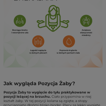
Jak wygląda Pozycja Żaby?
Pozycja Żaby to wygięcie do tyłu praktykowane w
pozycji leżącej na brzuchu.
Ciało przypomina w niej
kształt żaby. W tej pozycji kolana są zgięte, a stopy
przyciągnięte dłońmi blisko bioder. Plecy są lekko wygięte