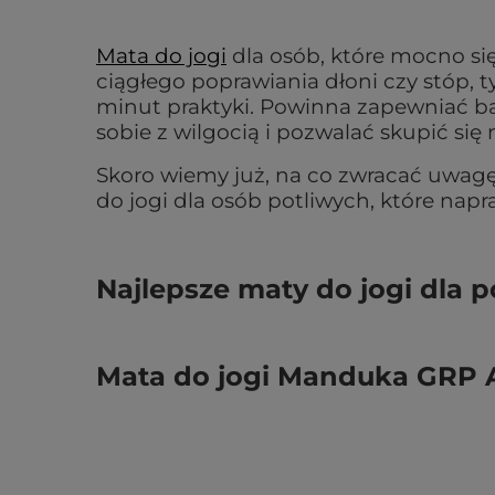
Mata do jogi
dla osób, które mocno się
ciągłego poprawiania dłoni czy stóp, t
minut praktyki. Powinna zapewniać b
sobie z wilgocią i pozwalać skupić się
Skoro wiemy już, na co zwracać uwagę
do jogi dla osób potliwych, które nap
Najlepsze maty do jogi dla p
Mata do jogi Manduka GRP