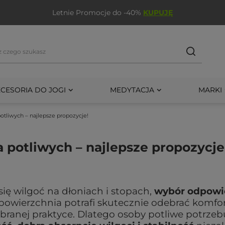
Letnie Promocje do -40%
KUPUJĘ
CESORIA DO JOGI
MEDYTACJA
MARKI
otliwych – najlepsze propozycje!
a potliwych – najlepsze propozycje
się wilgoć na dłoniach i stopach,
wybór odpowi
 powierzchnia potrafi skutecznie odebrać komfor
ranej praktyce. Dlatego osoby potliwe potrzeb