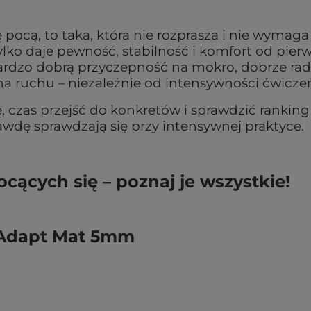
 pocą, to taka, która nie rozprasza i nie wymaga
ylko daje pewność, stabilność i komfort od pier
ardzo dobrą przyczepność na mokro, dobrze rad
 na ruchu – niezależnie od intensywności ćwicze
, czas przejść do konkretów i sprawdzić rankin
rawdę sprawdzają się przy intensywnej praktyce.
ocących się – poznaj je wszystkie!
 Adapt Mat 5mm