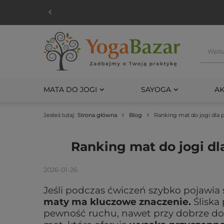
MATA DO JOGI
SAYOGA
AK
Jesteś tutaj:
Strona główna
Blog
Ranking mat do jogi dla p
Ranking mat do jogi dl
2026-01-26
Jeśli podczas ćwiczeń szybko pojawia 
maty ma kluczowe znaczenie.
Śliska
pewność ruchu, nawet przy dobrze dob