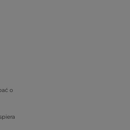
bać o
spiera