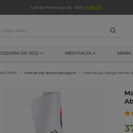
Letnie Promocje do -40%
KUPUJĘ
CESORIA DO JOGI
MEDYTACJA
MARKI
NACZENIA
Mata do jogi dla początkujących
Mata do jogi Sayoga Intense Ab
Ma
Ab
3