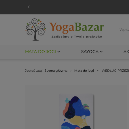
MATA DO JOGI
SAYOGA
AK
Jesteś tutaj:
Strona główna
Mata do jogi
WEDŁUG PRZEZ