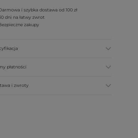
Darmowa i szybka dostawa od 100 zł
30 dni na łatwy zwrot
Bezpieczne zakupy
cyfikacja
my płatności
tawa i zwroty