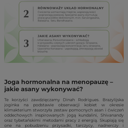
Joga hormonalna na menopauzę –
jakie asany wykonywać?
Te korzyści zawdzięczamy Dinah Rodrigues. Brazylijska
joginka na podstawie obserwacji kobiet w okresie
klimakterium stworzyła zestaw pomocnych asan i ćwiczeń
oddechowych inspirowanych jogą kundalini, Shivanandy
oraz tybetańskimi metodami pracy z energią. Skupiają się
one na pobudzeniu przysadki, tarczycy, nadnerczy i