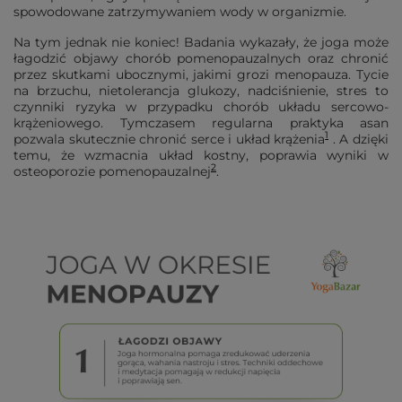
spowodowane zatrzymywaniem wody w organizmie.
Na tym jednak nie koniec! Badania wykazały, że joga może
łagodzić objawy chorób pomenopauzalnych oraz chronić
przez skutkami ubocznymi, jakimi grozi menopauza. Tycie
na brzuchu, nietolerancja glukozy, nadciśnienie, stres to
czynniki ryzyka w przypadku chorób układu sercowo-
krążeniowego. Tymczasem regularna praktyka asan
1
pozwala skutecznie chronić serce i układ krążenia
. A dzięki
temu, że wzmacnia układ kostny, poprawia wyniki w
2
osteoporozie pomenopauzalnej
.