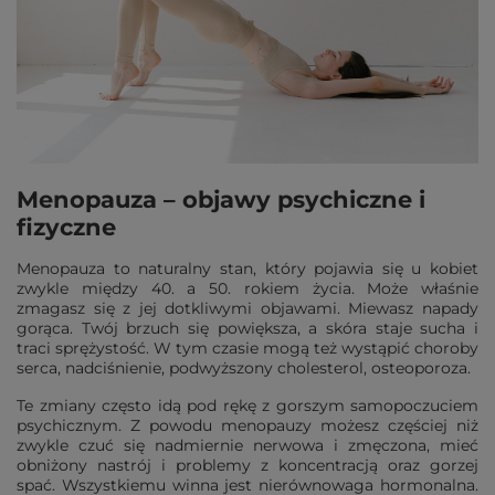
Menopauza – objawy psychiczne i
fizyczne
Menopauza to naturalny stan, który pojawia się u kobiet
zwykle między 40. a 50. rokiem życia. Może właśnie
zmagasz się z jej dotkliwymi objawami. Miewasz napady
gorąca. Twój brzuch się powiększa, a skóra staje sucha i
traci sprężystość. W tym czasie mogą też wystąpić choroby
serca, nadciśnienie, podwyższony cholesterol, osteoporoza.
Te zmiany często idą pod rękę z gorszym samopoczuciem
psychicznym. Z powodu menopauzy możesz częściej niż
zwykle czuć się nadmiernie nerwowa i zmęczona, mieć
obniżony nastrój i problemy z koncentracją oraz gorzej
spać. Wszystkiemu winna jest nierównowaga hormonalna.