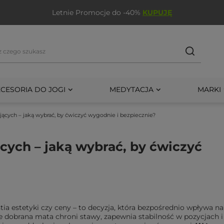
Letnie Promocje do -40%
KUPUJĘ
CESORIA DO JOGI
MEDYTACJA
MARKI
jących – jaką wybrać, by ćwiczyć wygodnie i bezpiecznie?
ących – jaką wybrać, by ćwiczyć
ia estetyki czy ceny – to decyzja, która bezpośrednio wpływa na
e dobrana mata chroni stawy, zapewnia stabilność w pozycjach i