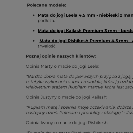
Polecane modele:
Mata do jogi Leela 4,5 mm - niebieski z ma
podłoża.
Mata do jogi Kailash Premium 3 mm - bor
Mata do jogi Rishikesh Premium 4.5 mm - 
trwałość.
Poznaj opinie naszych klientów:
Opinia Marty o macie do jogi Leela:
“Bardzo dobra mata do pierwszych przygód z jogą, jo
estetyka wykonania super i mandala, która ją ozdabia
wieloletnim stażem (kupiłam mamie, która jest za
Opinia Justyny o macie do jogi Kailash:
"Kupiłam matę i spełniła moje oczekiwania, dobrze 
następny dzień. Polecam i produkty i obsługę." - Ju
Opinia Iwony o macie do jogi Rishikesh: