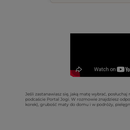
Jeśli zastanawiasz się, jaką matę wybrać, posłuc
podcaście Portal Jogi. W rozmowie znajdziesz odpow
korek), grubość maty do domu i w podróży, pielęg