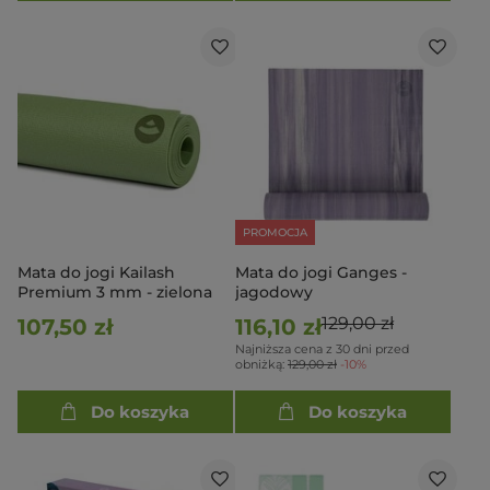
PROMOCJA
Mata do jogi Kailash
Mata do jogi Ganges -
Premium 3 mm - zielona
jagodowy
129,00 zł
107,50 zł
116,10 zł
Najniższa cena z 30 dni przed
obniżką:
129,00 zł
-10%
Do koszyka
Do koszyka