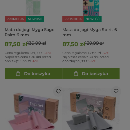
PROMOCJA
NOWOŚĆ
PROMOCJA
NOWOŚĆ
Mata do jogi Myga Sage
Mata do jogi Myga Spirit 6
Palm 6 mm
mm
139,99 zł
139,99 zł
87,50 zł
87,50 zł
Cena regularna:
139,99 zł
-37%
Cena regularna:
139,99 zł
-37%
Najniższa cena z 30 dni przed
Najniższa cena z 30 dni przed
obniżką:
99,99 zł
-12%
obniżką:
99,99 zł
-12%
Do koszyka
Do koszyka