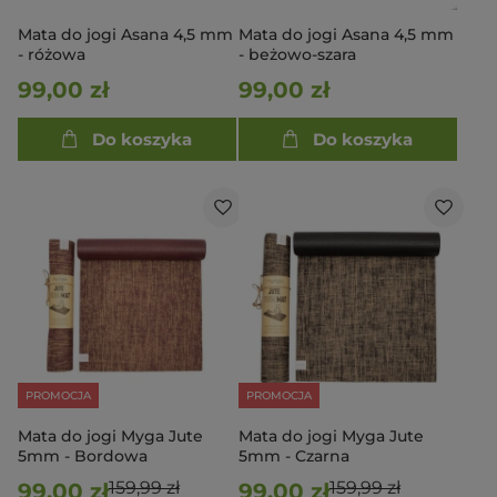
Mata do jogi Asana 4,5 mm
Mata do jogi Asana 4,5 mm
- różowa
- beżowo-szara
99,00 zł
99,00 zł
Do koszyka
Do koszyka
PROMOCJA
PROMOCJA
Mata do jogi Myga Jute
Mata do jogi Myga Jute
5mm - Bordowa
5mm - Czarna
159,99 zł
159,99 zł
99,00 zł
99,00 zł