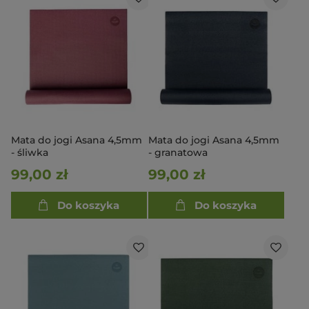
Mata do jogi Asana 4,5mm
Mata do jogi Asana 4,5mm
- śliwka
- granatowa
99,00 zł
99,00 zł
Do koszyka
Do koszyka