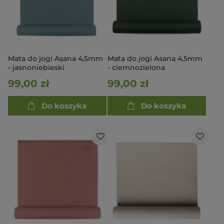
Mata do jogi Asana 4,5mm
Mata do jogi Asana 4,5mm
- jasnoniebieski
- ciemnozielona
99,00 zł
99,00 zł
Do koszyka
Do koszyka