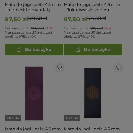
Mata do jogi Leela 4,5 mm
Mata do jogi Leela 4,5 mm
- niebieski z mandalą
- fioletowa ze słoniem
129,50 zł
129,50 zł
97,50 zł
97,50 zł
Cena regularna:
129,50 zł
-25%
Cena regularna:
129,50 zł
-25%
Najniższa cena z 30 dni przed
Najniższa cena z 30 dni przed
obniżką:
97,50 zł
0%
obniżką:
97,50 zł
0%
Do koszyka
Do koszyka
OKAZJA
OKAZJA
Mata do jogi Leela 4,5 mm
Mata do jogi Leela 4,5 mm