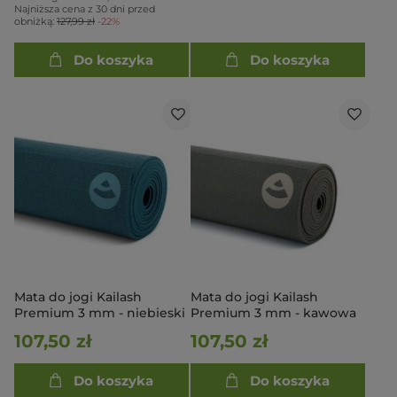
Najniższa cena z 30 dni przed
obniżką:
127,99 zł
-22%
Do koszyka
Do koszyka
Mata do jogi Kailash
Mata do jogi Kailash
Premium 3 mm - niebieski
Premium 3 mm - kawowa
107,50 zł
107,50 zł
Do koszyka
Do koszyka