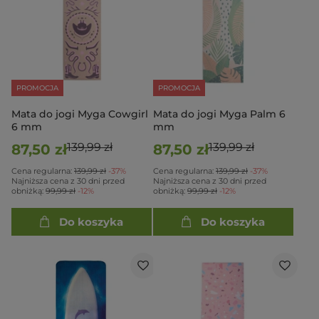
PROMOCJA
PROMOCJA
Mata do jogi Myga Cowgirl
Mata do jogi Myga Palm 6
6 mm
mm
139,99 zł
139,99 zł
87,50 zł
87,50 zł
Cena regularna:
139,99 zł
-37%
Cena regularna:
139,99 zł
-37%
Najniższa cena z 30 dni przed
Najniższa cena z 30 dni przed
obniżką:
99,99 zł
-12%
obniżką:
99,99 zł
-12%
Do koszyka
Do koszyka