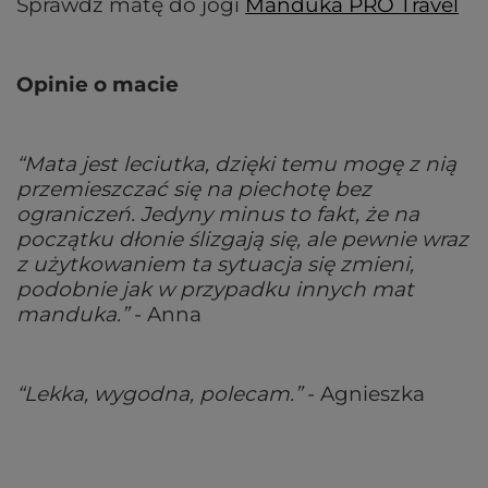
Sprawdź matę do jogi
Manduka PRO Travel
Opinie o macie
“Mata jest leciutka, dzięki temu mogę z nią
przemieszczać się na piechotę bez
ograniczeń. Jedyny minus to fakt, że na
początku dłonie ślizgają się, ale pewnie wraz
z użytkowaniem ta sytuacja się zmieni,
podobnie jak w przypadku innych mat
manduka.”
- Anna
“Lekka, wygodna, polecam.”
- Agnieszka