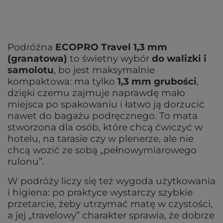
Podróżna
ECOPRO Travel 1,3 mm
(granatowa)
to świetny wybór
do walizki i
samolotu
, bo jest maksymalnie
kompaktowa: ma tylko
1,3 mm grubości
,
dzięki czemu zajmuje naprawdę mało
miejsca po spakowaniu i łatwo ją dorzucić
nawet do bagażu podręcznego. To mata
stworzona dla osób, które chcą ćwiczyć w
hotelu, na tarasie czy w plenerze, ale nie
chcą wozić ze sobą „pełnowymiarowego
rulonu”.
W podróży liczy się też wygoda użytkowania
i higiena: po praktyce wystarczy szybkie
przetarcie, żeby utrzymać matę w czystości,
a jej „travelowy” charakter sprawia, że dobrze