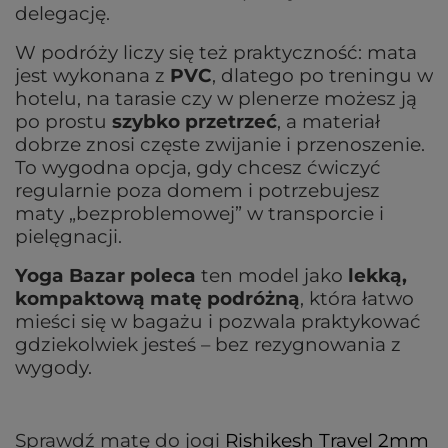
delegację.
W podróży liczy się też praktyczność: mata
jest wykonana z
PVC
, dlatego po treningu w
hotelu, na tarasie czy w plenerze możesz ją
po prostu
szybko przetrzeć
, a materiał
dobrze znosi częste zwijanie i przenoszenie.
To wygodna opcja, gdy chcesz ćwiczyć
regularnie poza domem i potrzebujesz
maty „bezproblemowej” w transporcie i
pielęgnacji.
Yoga Bazar poleca
ten model jako
lekką,
kompaktową matę podróżną
, która łatwo
mieści się w bagażu i pozwala praktykować
gdziekolwiek jesteś – bez rezygnowania z
wygody.
Sprawdź matę do jogi
Rishikesh Travel 2mm