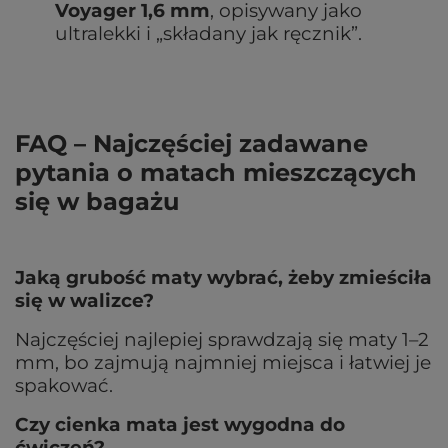
Voyager 1,6 mm
, opisywany jako
ultralekki i „składany jak ręcznik”.
FAQ – Najczęściej zadawane
pytania o matach mieszczących
się w bagażu
Jaką grubość maty wybrać, żeby zmieściła
się w walizce?
Najczęściej najlepiej sprawdzają się maty 1–2
mm, bo zajmują najmniej miejsca i łatwiej je
spakować.
Czy cienka mata jest wygodna do
ćwiczeń?