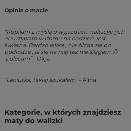
Opinie o macie
“Kupiłam z myślą o wyjazdach wakacyjnych
ale używam w domu na codzień, jest
świetna. Bardzo lekka , nie ślizga się po
podłodze , ja się na niej też nie ślizgam 🙂
.polecam”
- Olga
“Leciutka, takiej szukałam”
- Alina
Kategorie, w których znajdziesz
maty do walizki