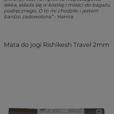
lekka, składa się w kostkę i mieści do bagażu
podręcznego. O to mi chodziło i jestem
bardzo zadowolona”
- Hanna
Mata do jogi Rishikesh Travel 2mm