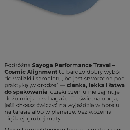
Podróżna
Sayoga Performance Travel –
Cosmic Alignment
to bardzo dobry wybór
do walizki i samolotu, bo jest stworzona pod
praktykę „w drodze” —
cienka, lekka i łatwa
do spakowania
, dzięki czemu nie zajmuje
dużo miejsca w bagażu. To świetna opcja,
jeśli chcesz ćwiczyć na wyjeździe w hotelu,
na tarasie albo w plenerze, bez wożenia
ciężkiej, grubej maty.
Mimo kompaktowego formatu mata z serii