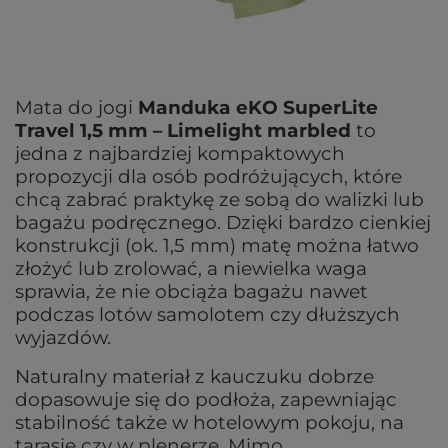
Mata do jogi
Manduka eKO SuperLite
Travel 1,5 mm – Limelight marbled
to
jedna z najbardziej kompaktowych
propozycji dla osób podróżujących, które
chcą zabrać praktykę ze sobą do walizki lub
bagażu podręcznego. Dzięki bardzo cienkiej
konstrukcji (ok. 1,5 mm) matę można łatwo
złożyć lub zrolować, a niewielka waga
sprawia, że nie obciąża bagażu nawet
podczas lotów samolotem czy dłuższych
wyjazdów.
Naturalny materiał z kauczuku dobrze
dopasowuje się do podłoża, zapewniając
stabilność także w hotelowym pokoju, na
tarasie czy w plenerze. Mimo