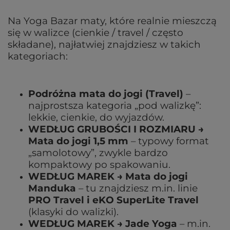
Na Yoga Bazar maty, które realnie mieszczą
się w walizce (cienkie / travel / często
składane), najłatwiej znajdziesz w takich
kategoriach:
Podróżna mata do jogi (Travel)
–
najprostsza kategoria „pod walizkę”:
lekkie, cienkie, do wyjazdów.
WEDŁUG GRUBOŚCI I ROZMIARU →
Mata do jogi 1,5 mm
– typowy format
„samolotowy”, zwykle bardzo
kompaktowy po spakowaniu.
WEDŁUG MAREK → Mata do jogi
Manduka
– tu znajdziesz m.in. linie
PRO Travel i eKO SuperLite Travel
(klasyki do walizki).
WEDŁUG MAREK → Jade Yoga
– m.in.