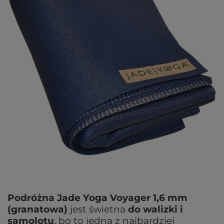
Podróżna Jade Yoga Voyager 1,6 mm
(granatowa)
jest świetna
do walizki i
samolotu
, bo to jedna z najbardziej