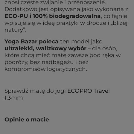
znosi częste zwijanie i przenoszenie.
Dodatkowo jest opisywana jako wykonana z
ECO-PU i 100% biodegradowalna
, co fajnie
wpisuje się w ideę praktyki w drodze i „bliżej
natury”.
Yoga Bazar poleca
ten model jako
ultralekki, walizkowy wybór
– dla osób,
które chcą mieć matę zawsze pod ręką w
podróży, bez nadbagażu i bez
kompromisów logistycznych.
Sprawdź matę do jogi
ECOPRO Travel
1.3mm
Opinie o macie