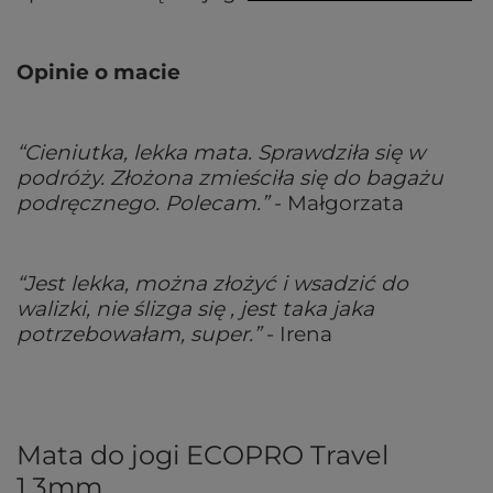
Opinie o macie
“Cieniutka, lekka mata. Sprawdziła się w
podróży. Złożona zmieściła się do bagażu
podręcznego. Polecam.”
- Małgorzata
“Jest lekka, można złożyć i wsadzić do
walizki, nie ślizga się , jest taka jaka
potrzebowałam, super.”
- Irena
Mata do jogi ECOPRO Travel
1.3mm