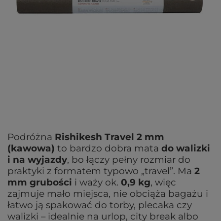
Podróżna
Rishikesh Travel 2 mm
(kawowa)
to bardzo dobra mata
do walizki
i na wyjazdy
, bo łączy pełny rozmiar do
praktyki z formatem typowo „travel”. Ma
2
mm grubości
i waży ok.
0,9 kg
, więc
zajmuje mało miejsca, nie obciąża bagażu i
łatwo ją spakować do torby, plecaka czy
walizki – idealnie na urlop, city break albo