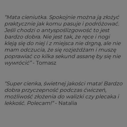
“Mata cieniutka. Spokojnie można ją złożyć
praktycznie jak komu pasuje i podróżować.
Jeśli chodzi o antyspoślizgowość to jest
bardzo dobra. Nie jest tak, że ręce i nogi
kleją się do niej i z miejsca nie drgną, ale nie
mam odczucia, że się rozjeżdżam i muszę
poprawiać co kilka sekund assanę by się nie
wywrócić”
- Tomasz
“Super cienka, świetnej jakości mata! Bardzo
dobra przyczepność podczas ćwiczeń,
możliwość złożenia do walizki czy plecaka i
lekkość. Polecam!“
- Natalia