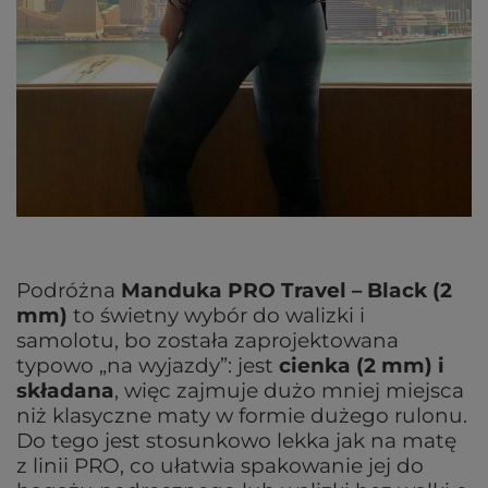
Podróżna
Manduka PRO Travel – Black (2
mm)
to świetny wybór do walizki i
samolotu, bo została zaprojektowana
typowo „na wyjazdy”: jest
cienka (2 mm) i
składana
, więc zajmuje dużo mniej miejsca
niż klasyczne maty w formie dużego rulonu.
Do tego jest stosunkowo lekka jak na matę
z linii PRO, co ułatwia spakowanie jej do