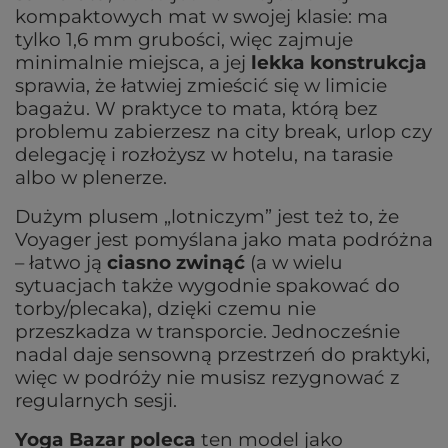
kompaktowych mat w swojej klasie: ma
tylko 1,6 mm grubości, więc zajmuje
minimalnie miejsca, a jej
lekka konstrukcja
sprawia, że łatwiej zmieścić się w limicie
bagażu. W praktyce to mata, którą bez
problemu zabierzesz na city break, urlop czy
delegację i rozłożysz w hotelu, na tarasie
albo w plenerze.
Dużym plusem „lotniczym” jest też to, że
Voyager jest pomyślana jako mata podróżna
– łatwo ją
ciasno zwinąć
(a w wielu
sytuacjach także wygodnie spakować do
torby/plecaka), dzięki czemu nie
przeszkadza w transporcie. Jednocześnie
nadal daje sensowną przestrzeń do praktyki,
więc w podróży nie musisz rezygnować z
regularnych sesji.
Yoga Bazar poleca
ten model jako