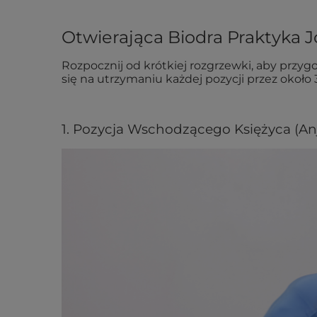
Otwierająca Biodra Praktyka J
Rozpocznij od krótkiej rozgrzewki, aby przyg
się na utrzymaniu każdej pozycji przez okoł
1. Pozycja Wschodzącego Księżyca (A