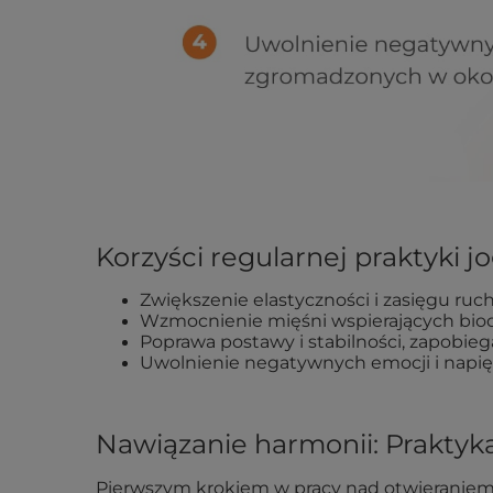
Korzyści regularnej praktyki jo
Zwiększenie elastyczności i zasięgu ruc
Wzmocnienie mięśni wspierających biodr
Poprawa postawy i stabilności, zapobieg
Uwolnienie negatywnych emocji i napię
Nawiązanie harmonii: Praktyka
Pierwszym krokiem w pracy nad otwieraniem bi