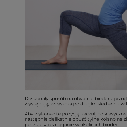
Doskonały sposób na otwarcie bioder z przod
występują, zwłaszcza po długim siedzeniu w f
Aby wykonać tę pozycję, zacznij od klasyczn
następnie delikatnie opuść tylne kolano na 
poczujesz rozciąganie w okolicach bioder.