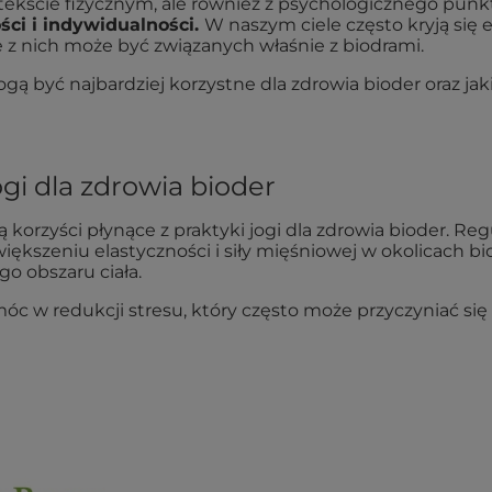
ntekście fizycznym, ale również z psychologicznego punk
ci i indywidualności.
W naszym ciele często kryją się 
e z nich może być związanych właśnie z biodrami.
gą być najbardziej korzystne dla zdrowia bioder oraz jak
gi dla zdrowia bioder
ą korzyści płynące z praktyki jogi dla zdrowia bioder. Re
szeniu elastyczności i siły mięśniowej w okolicach bio
o obszaru ciała.
 w redukcji stresu, który często może przyczyniać się