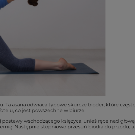
u. Ta asana odwraca typowe skurcze bioder, które częst
otelu, co jest powszechne w biurze.
ej postawy wschodzącego księżyca, unieś ręce nad głową,
ziemię. Następnie stopniowo przesuń biodra do przodu, a