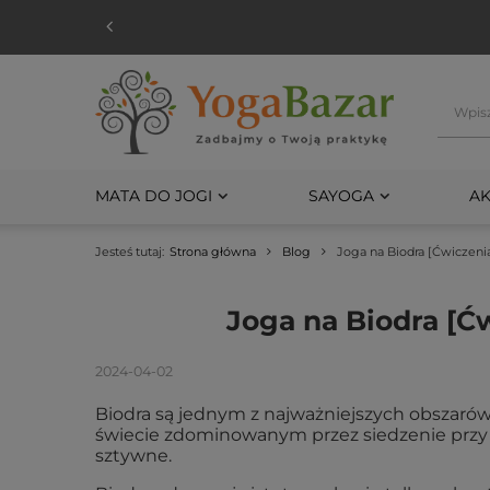
MATA DO JOGI
SAYOGA
AK
Jesteś tutaj:
Strona główna
Blog
Joga na Biodra [Ćwiczenia
Joga na Biodra [Ćw
2024-04-02
Biodra są jednym z najważniejszych obszarów
świecie zdominowanym przez siedzenie przy bi
sztywne.