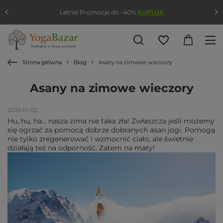
Letnie Promocje do -40%
KUPUJĘ
Strona główna
Blog
Asany na zimowe wieczory
Asany na zimowe wieczory
2019-01-02
Hu, hu, ha… nasza zima nie taka zła! Zwłaszcza jeśli możemy
się ogrzać za pomocą dobrze dobranych asan jogi. Pomogą
nie tylko zregenerować i wzmocnić ciało, ale świetnie
działają też na odporność. Zatem na maty!