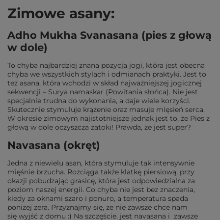
Zimowe asany:
Adho Mukha Svanasana (pies z głową
w dole)
To chyba najbardziej znana pozycja jogi, która jest obecna
chyba we wszystkich stylach i odmianach praktyki. Jest to
też asana, która wchodzi w skład najważniejszej jogicznej
sekwencji – Surya namaskar (Powitania słońca). Nie jest
specjalnie trudna do wykonania, a daje wiele korzyści.
Skutecznie stymuluje krążenie oraz masuje mięsień serca.
W okresie zimowym najistotniejsze jednak jest to, że Pies z
głową w dole oczyszcza zatoki! Prawda, że jest super?
Navasana (okręt)
Jedna z niewielu asan, która stymuluje tak intensywnie
mięśnie brzucha. Rozciąga także klatkę piersiową, przy
okazji pobudzając grasicę, która jest odpowiedzialna za
poziom naszej energii. Co chyba nie jest bez znaczenia,
kiedy za oknami szaro i ponuro, a temperatura spada
poniżej zera. Przyznajmy się, że nie zawsze chce nam
się wyjść z domu :) Na szczęście. jest navasana i zawsze