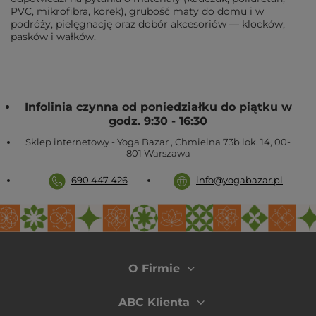
PVC, mikrofibra, korek), grubość maty do domu i w
podróży, pielęgnację oraz dobór akcesoriów — klocków,
pasków i wałków.
Infolinia czynna od poniedziałku do piątku w
godz. 9:30 - 16:30
Sklep internetowy - Yoga Bazar
,
Chmielna 73b lok. 14
,
00-
801
Warszawa
690 447 426
info@yogabazar.pl
O Firmie
ABC Klienta