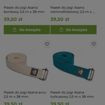
Pasek do jogi Asana
Pasek do jogi Asana
bordowy 2,5 m x 38 mm
ciemnofioletowy 2,5 m x 38
mm
39,50 zł
39,50 zł
Do koszyka
Do koszyka
Pasek do jogi Asana ecru
Pasek do jogi Asana
2,5 m x 38 mm
turkusowy 2,5 m x 38 mm
39,50 zł
39,50 zł