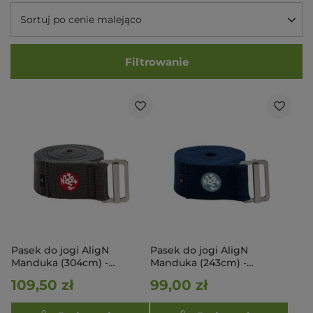
Sortuj po cenie malejąco
Filtrowanie
Pasek do jogi AligN
Pasek do jogi AligN
Manduka (304cm) -
Manduka (243cm) -
thunder
midnight
109,50 zł
99,00 zł