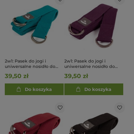
2w1: Pasek do jogi i
2w1: Pasek do jogi i
uniwersalne nosidło do
uniwersalne nosidło do
maty - turkusowy
maty - fioletowy
39,50 zł
39,50 zł
Do koszyka
Do koszyka