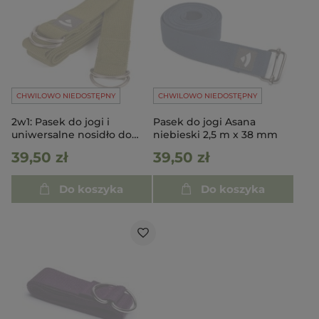
CHWILOWO NIEDOSTĘPNY
CHWILOWO NIEDOSTĘPNY
2w1: Pasek do jogi i
Pasek do jogi Asana
uniwersalne nosidło do
niebieski 2,5 m x 38 mm
maty - zielony
39,50 zł
39,50 zł
Do koszyka
Do koszyka