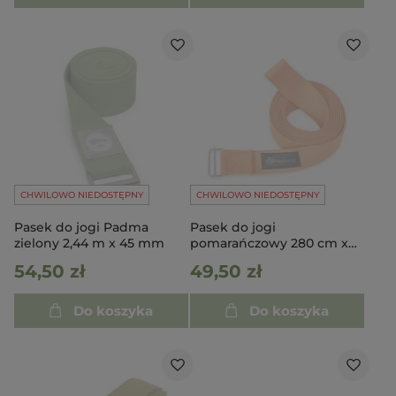
CHWILOWO NIEDOSTĘPNY
CHWILOWO NIEDOSTĘPNY
Pasek do jogi Padma
Pasek do jogi
zielony 2,44 m x 45 mm
pomarańczowy 280 cm x
3,8 cm
54,50 zł
49,50 zł
Do koszyka
Do koszyka