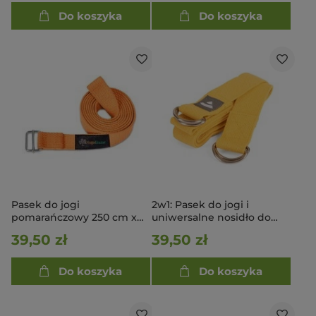
Do koszyka
Do koszyka
Pasek do jogi
2w1: Pasek do jogi i
pomarańczowy 250 cm x
uniwersalne nosidło do
2,8 cm
maty - szafranowy
39,50 zł
39,50 zł
Do koszyka
Do koszyka