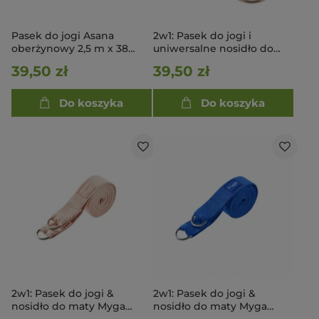
Pasek do jogi Asana
2w1: Pasek do jogi i
oberżynowy 2,5 m x 38
uniwersalne nosidło do
mm
maty - ciemnozielony
39,50 zł
39,50 zł
Do koszyka
Do koszyka
2w1: Pasek do jogi &
2w1: Pasek do jogi &
nosidło do maty Myga
nosidło do maty Myga