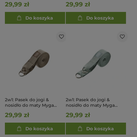
Różowy
Niebieski
29,99 zł
29,99 zł
Do koszyka
Do koszyka
2w1: Pasek do jogi &
2w1: Pasek do jogi &
nosidło do maty Myga
nosidło do maty Myga
Brązowy
Błękitny
29,99 zł
29,99 zł
Do koszyka
Do koszyka