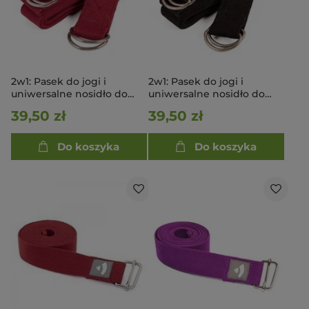
2w1: Pasek do jogi i
2w1: Pasek do jogi i
uniwersalne nosidło do
uniwersalne nosidło do
maty - czerwony
maty - czarny
39,50 zł
39,50 zł
Do koszyka
Do koszyka