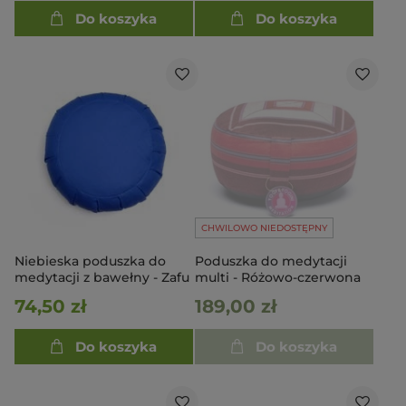
Do koszyka
Do koszyka
CHWILOWO NIEDOSTĘPNY
Niebieska poduszka do
Poduszka do medytacji
medytacji z bawełny - Zafu
multi - Różowo-czerwona
74,50 zł
189,00 zł
Do koszyka
Do koszyka