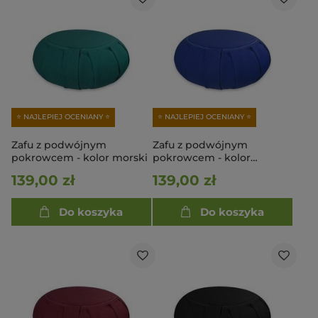
⭐ NAJLEPIEJ OCENIANY ⭐
⭐ NAJLEPIEJ OCENIANY ⭐
Zafu z podwójnym
Zafu z podwójnym
pokrowcem - kolor morski
pokrowcem - kolor
szafirowy
139,00 zł
139,00 zł
Do koszyka
Do koszyka