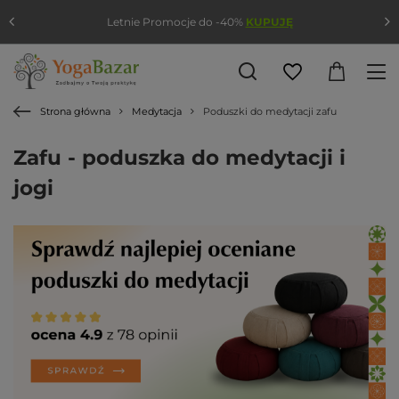
Letnie Promocje do -40%
KUPUJĘ
Strona główna
Medytacja
Poduszki do medytacji zafu
Zafu - poduszka do medytacji i
jogi