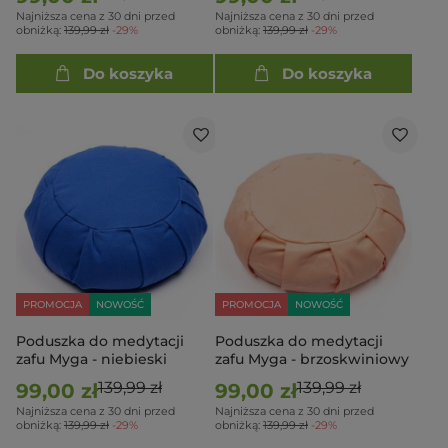
Najniższa cena z 30 dni przed
Najniższa cena z 30 dni przed
obniżką:
139,99 zł
-29%
obniżką:
139,99 zł
-29%
Do koszyka
Do koszyka
PROMOCJA
NOWOŚĆ
PROMOCJA
NOWOŚĆ
Poduszka do medytacji
Poduszka do medytacji
zafu Myga - niebieski
zafu Myga - brzoskwiniowy
139,99 zł
139,99 zł
99,00 zł
99,00 zł
Najniższa cena z 30 dni przed
Najniższa cena z 30 dni przed
obniżką:
139,99 zł
-29%
obniżką:
139,99 zł
-29%