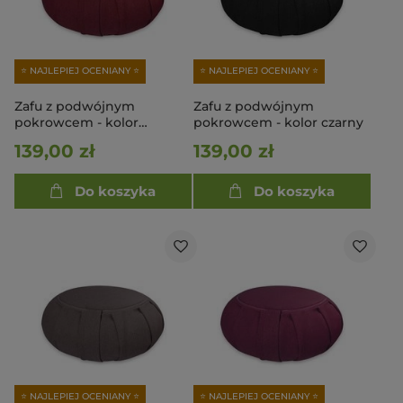
⭐ NAJLEPIEJ OCENIANY ⭐
⭐ NAJLEPIEJ OCENIANY ⭐
Zafu z podwójnym
Zafu z podwójnym
pokrowcem - kolor
pokrowcem - kolor czarny
bordowy
139,00 zł
139,00 zł
Do koszyka
Do koszyka
⭐ NAJLEPIEJ OCENIANY ⭐
⭐ NAJLEPIEJ OCENIANY ⭐