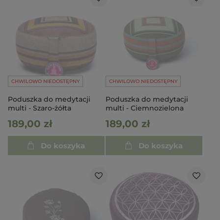
CHWILOWO NIEDOSTĘPNY
CHWILOWO NIEDOSTĘPNY
Poduszka do medytacji
Poduszka do medytacji
multi - Szaro-żółta
multi - Ciemnozielona
189,00 zł
189,00 zł
Do koszyka
Do koszyka