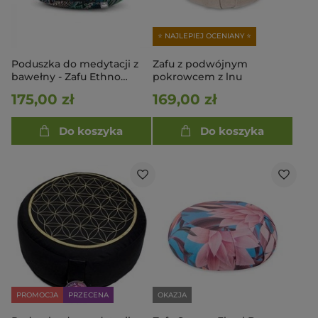
⭐ NAJLEPIEJ OCENIANY ⭐
Poduszka do medytacji z
Zafu z podwójnym
bawełny - Zafu Ethno
pokrowcem z lnu
zielona
175,00 zł
169,00 zł
Do koszyka
Do koszyka
PROMOCJA
PRZECENA
OKAZJA