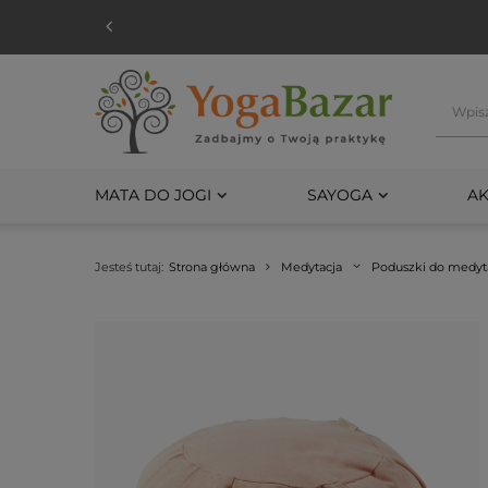
MATA DO JOGI
SAYOGA
AK
Jesteś tutaj:
Strona główna
Medytacja
Poduszki do medyta