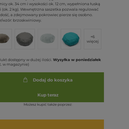
nicy ok. 34 cm i wysokości ok. 12 cm, wypełniona łuską
i (ok. 2 kg). Wewnętrzna saszetka pozwala regulować
dość, a zdejmowany pokrowiec pierze się osobno.
r/wzór: brzoskwiniowy.
+6
więcej
ukt dostępny w dużej ilości
Wysyłka
w poniedziałek
zt. w magazynie)
Dodaj do koszyka
Kup teraz
Możesz kupić także poprzez: