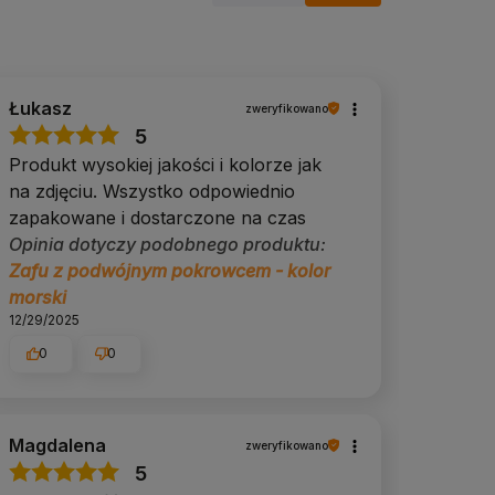
Łukasz
zweryfikowano
5
Produkt wysokiej jakości i kolorze jak
na zdjęciu. Wszystko odpowiednio
zapakowane i dostarczone na czas
Opinia dotyczy podobnego produktu:
Zafu z podwójnym pokrowcem - kolor
morski
12/29/2025
0
0
Magdalena
zweryfikowano
5