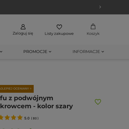
Zaloguj się
Listy zakupowe
Koszyk
PROMOCJE
INFORMACJE
AJLEPIEJ OCENIANY ⭐
fu z podwójnym
krowcem - kolor szary
5.0
(
80
)