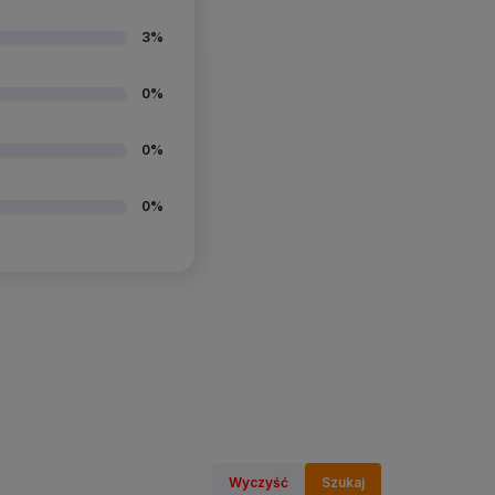
3%
0%
0%
0%
Wyczyść
Szukaj