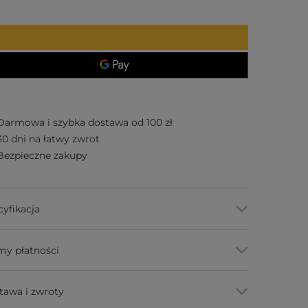
Darmowa i szybka dostawa od 100 zł
30 dni na łatwy zwrot
Bezpieczne zakupy
cyfikacja
my płatności
tawa i zwroty