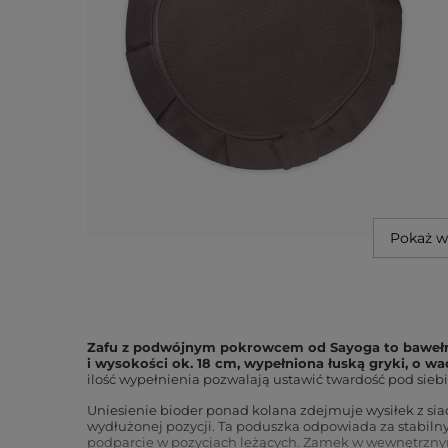
Pokaż w
Zafu z podwójnym pokrowcem od Sayoga to bawełni
i wysokości ok. 18 cm, wypełniona łuską gryki, o wad
ilość wypełnienia pozwalają ustawić twardość pod siebie
Uniesienie bioder ponad kolana zdejmuje wysiłek z siad
wydłużonej pozycji. Ta poduszka odpowiada za stabilny
podparcie w pozycjach leżących. Zamek w wewnętrzn