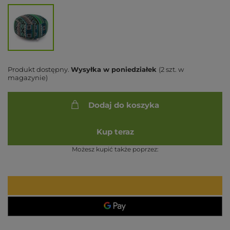
Produkt dostępny
Wysyłka
w poniedziałek
(2 szt. w
magazynie)
Dodaj do koszyka
Kup teraz
Możesz kupić także poprzez: