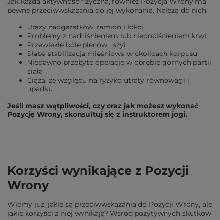
Jak każda aktywność fizyczna, również Pozycja Wrony ma
pewne przeciwwskazania do jej wykonania. Należą do nich:
Urazy nadgarstków, ramion i łokci
Problemy z nadciśnieniem lub niedociśnieniem krwi
Przewlekłe bóle pleców i szyi
Słaba stabilizacja mięśniowa w okolicach korpusu
Niedawno przebyte operacje w obrębie górnych partii
ciała
Ciąża, ze względu na ryzyko utraty równowagi i
upadku
Jeśli masz wątpliwości, czy oraz jak możesz wykonać
Pozycję Wrony, skonsultuj się z instruktorem jogi.
Korzyści wynikające z Pozycji
Wrony
Wiemy już, jakie są przeciwwskazania do Pozycji Wrony, ale
jakie korzyści z niej wynikają? Wśród pozytywnych skutków