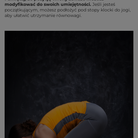
modyfikować do swoich umiejętności.
Jeśli jesteś
początkującym, możesz podłożyć pod stopy klocki do jogi,
aby ułatwić utrzymanie równowagi.