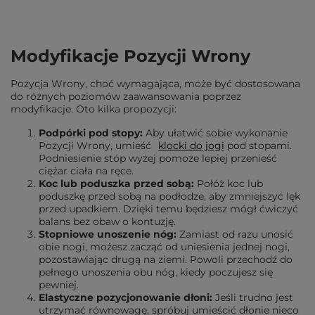
Modyfikacje Pozycji Wrony
Pozycja Wrony, choć wymagająca, może być dostosowana
do różnych poziomów zaawansowania poprzez
modyfikacje. Oto kilka propozycji:
Podpórki pod stopy:
Aby ułatwić sobie wykonanie
Pozycji Wrony, umieść
klocki do jogi
pod stopami.
Podniesienie stóp wyżej pomoże lepiej przenieść
ciężar ciała na ręce.
Koc lub poduszka przed sobą:
Połóż koc lub
poduszkę przed sobą na podłodze, aby zmniejszyć lęk
przed upadkiem. Dzięki temu będziesz mógł ćwiczyć
balans bez obaw o kontuzję.
Stopniowe unoszenie nóg:
Zamiast od razu unosić
obie nogi, możesz zacząć od uniesienia jednej nogi,
pozostawiając drugą na ziemi. Powoli przechodź do
pełnego unoszenia obu nóg, kiedy poczujesz się
pewniej.
Elastyczne pozycjonowanie dłoni:
Jeśli trudno jest
utrzymać równowagę, spróbuj umieścić dłonie nieco