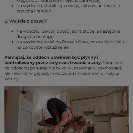
kręgosłup i staraj się unosić biodra wyżej.
Na wydechu, stabilizuj pozycję, aktywując mięśnie
brzucha i ramion.
5. Wyjście z pozycji:
Na wdechu, powoli opuść jedną stopę, a następnie
drugą na podłogę.
Na wydechu, wróć do Pozycji Góry, pozwalając ciału
na całkowite rozluźnienie.
Pamiętaj, że oddech powinien być płynny i
kontrolowany przez cały czas trwania asany.
Skupienie
na oddechu pomaga nie tylko w utrzymaniu równowagi,
ale również w głębszym odczuciu i zrozumieniu Pozycji
Wrony.