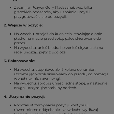
Zacznij w Pozycji Góry (Tadasana), weź kilka
głębokich oddechów, aby uspokoić umysł i
przygotować ciało do pozycji.
2. Wejście w pozycję:
Na wdechu, przejdź do kucnięcia, stawiając dłonie
płasko na macie przed sobą, palce skierowane do
przodu.
Na wydechu, unieś biodra i przenieś ciężar ciała na
ręce, unosząc pięty z podłoża.
3. Balansowanie:
Na wdechu, stopniowo zbliż kolana do ramion,
utrzymując wzrok skierowany do przodu, co pomaga
w zachowaniu równowagi.
Na wydechu, spróbuj unieść jedną stopę, a następnie
drugą, utrzymując stabilny oddech.
4. Utrzymanie pozycji:
Podczas utrzymywania pozycji, kontynuuj
równomierne oddychanie. Na wdechu wydłużaj