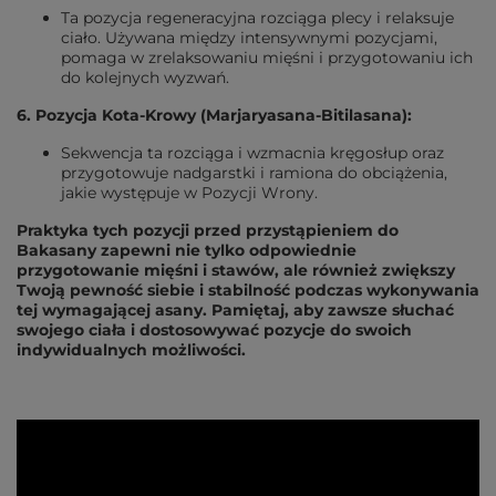
Ta pozycja regeneracyjna rozciąga plecy i relaksuje
ciało. Używana między intensywnymi pozycjami,
pomaga w zrelaksowaniu mięśni i przygotowaniu ich
do kolejnych wyzwań.
6. Pozycja Kota-Krowy (Marjaryasana-Bitilasana):
Sekwencja ta rozciąga i wzmacnia kręgosłup oraz
przygotowuje nadgarstki i ramiona do obciążenia,
jakie występuje w Pozycji Wrony.
Praktyka tych pozycji przed przystąpieniem do
Bakasany zapewni nie tylko odpowiednie
przygotowanie mięśni i stawów, ale również zwiększy
Twoją pewność siebie i stabilność podczas wykonywania
tej wymagającej asany. Pamiętaj, aby zawsze słuchać
swojego ciała i dostosowywać pozycje do swoich
indywidualnych możliwości.