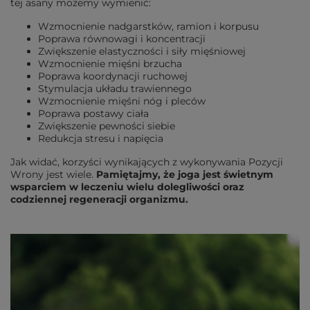
tej asany możemy wymienić:
Wzmocnienie nadgarstków, ramion i korpusu
Poprawa równowagi i koncentracji
Zwiększenie elastyczności i siły mięśniowej
Wzmocnienie mięśni brzucha
Poprawa koordynacji ruchowej
Stymulacja układu trawiennego
Wzmocnienie mięśni nóg i pleców
Poprawa postawy ciała
Zwiększenie pewności siebie
Redukcja stresu i napięcia
Jak widać, korzyści wynikających z wykonywania Pozycji
Wrony jest wiele.
Pamiętajmy, że joga jest świetnym
wsparciem w leczeniu wielu dolegliwości oraz
codziennej regeneracji organizmu.