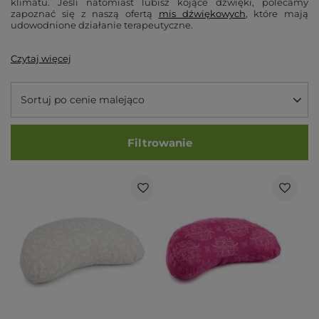
klimatu. Jeśli natomiast lubisz kojące dźwięki, polecamy
zapoznać się z naszą ofertą
mis dźwiękowych
, które mają
udowodnione działanie terapeutyczne.
Czytaj więcej
Sortuj po cenie malejąco
Filtrowanie