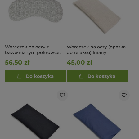
Woreczek na oczy z
Woreczek na oczy (opaska
bawełnianym pokrowcem
do relaksu) lniany
- Ecru w kwiatki
56,50 zł
45,00 zł
Do koszyka
Do koszyka