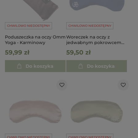
CHWILOWO NIEDOSTĘPNY
CHWILOWO NIEDOSTĘPNY
Poduszeczka na oczy Omm
Woreczek na oczy z
Yoga - Karminowy
jedwabnym pokrowcem
niebieski
59,99 zł
59,50 zł
Do koszyka
Do koszyka
CHWILOWO NIEDOSTĘPNY
CHWILOWO NIEDOSTĘPNY