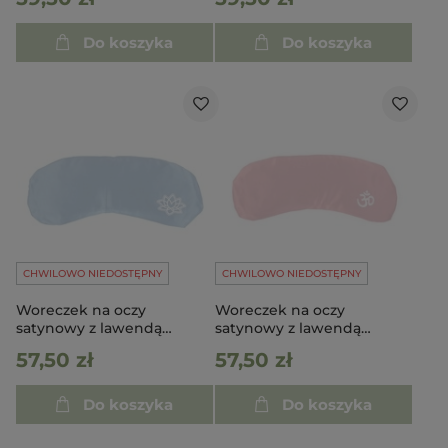
Do koszyka
Do koszyka
CHWILOWO NIEDOSTĘPNY
CHWILOWO NIEDOSTĘPNY
Woreczek na oczy
Woreczek na oczy
satynowy z lawendą
satynowy z lawendą
jasnoniebieski
ciemnoróżowy
57,50 zł
57,50 zł
Do koszyka
Do koszyka