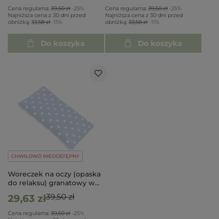
Cena regularna:
39,50 zł
-25%
Cena regularna:
39,50 zł
-25%
Najniższa cena z 30 dni przed
Najniższa cena z 30 dni przed
obniżką:
33,58 zł
-11%
obniżką:
33,58 zł
-11%
Do koszyka
Do koszyka
CHWILOWO NIEDOSTĘPNY
Woreczek na oczy (opaska
do relaksu) granatowy w
grochy
39,50 zł
29,63 zł
Cena regularna:
39,50 zł
-25%