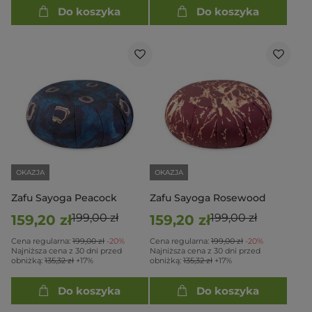
Do koszyka
Do koszyka
OKAZJA
OKAZJA
Zafu Sayoga Peacock
Zafu Sayoga Rosewood
199,00 zł
199,00 zł
159,20 zł
159,20 zł
Cena regularna:
199,00 zł
-20%
Cena regularna:
199,00 zł
-20%
Najniższa cena z 30 dni przed
Najniższa cena z 30 dni przed
obniżką:
135,32 zł
+17%
obniżką:
135,32 zł
+17%
Do koszyka
Do koszyka