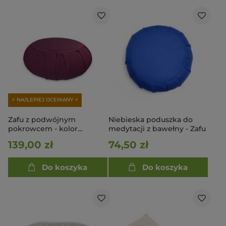
⭐ NAJLEPIEJ OCENIANY ⭐
Zafu z podwójnym
Niebieska poduszka do
pokrowcem - kolor
medytacji z bawełny - Zafu
fioletowy
139,00 zł
74,50 zł
Do koszyka
Do koszyka