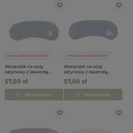
CHWILOWO NIEDOSTĘPNY
CHWILOWO NIEDOSTĘPNY
Woreczek na oczy
Woreczek na oczy
satynowy z lawendą
satynowy z lawendą
ciemnozielony
granatowy
57,50 zł
57,50 zł
Do koszyka
Do koszyka