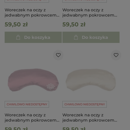
Woreczek na oczy z
Woreczek na oczy z
jedwabnym pokrowcem
jedwabnym pokrowcem
różowy
zielony
59,50 zł
59,50 zł
Do koszyka
Do koszyka
CHWILOWO NIEDOSTĘPNY
CHWILOWO NIEDOSTĘPNY
Woreczek na oczy z
Woreczek na oczy z
jedwabnym pokrowcem
jedwabnym pokrowcem
czerwony
kremowy
59,50 zł
59,50 zł