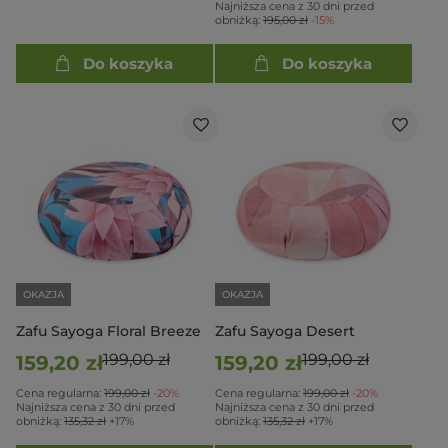
Najniższa cena z 30 dni przed
obniżką:
195,00 zł
-15%
Do koszyka
Do koszyka
OKAZJA
OKAZJA
Zafu Sayoga Floral Breeze
Zafu Sayoga Desert
199,00 zł
199,00 zł
159,20 zł
159,20 zł
Cena regularna:
199,00 zł
-20%
Cena regularna:
199,00 zł
-20%
Najniższa cena z 30 dni przed
Najniższa cena z 30 dni przed
obniżką:
135,32 zł
+17%
obniżką:
135,32 zł
+17%