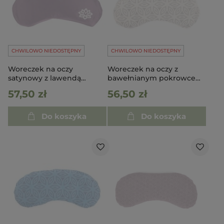
CHWILOWO NIEDOSTĘPNY
CHWILOWO NIEDOSTĘPNY
Woreczek na oczy
Woreczek na oczy z
satynowy z lawendą
bawełnianym pokrowcem
bakłażanowy
- Ecru w liście
57,50 zł
56,50 zł
Do koszyka
Do koszyka