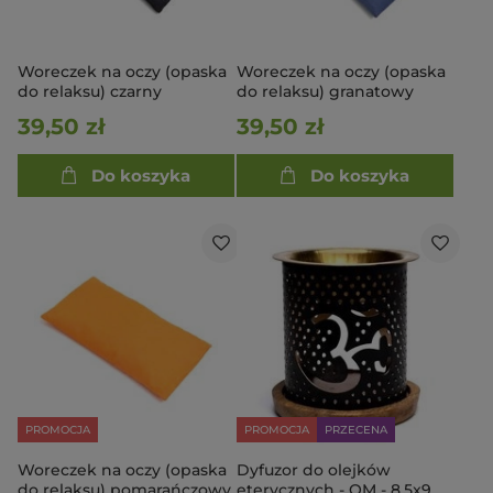
Woreczek na oczy (opaska
Woreczek na oczy (opaska
do relaksu) czarny
do relaksu) granatowy
39,50 zł
39,50 zł
Do koszyka
Do koszyka
PROMOCJA
PROMOCJA
PRZECENA
Woreczek na oczy (opaska
Dyfuzor do olejków
do relaksu) pomarańczowy
eterycznych - OM - 8,5x9