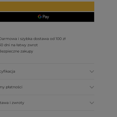
Darmowa i szybka dostawa od 100 zł
30 dni na łatwy zwrot
Bezpieczne zakupy
cyfikacja
my płatności
tawa i zwroty