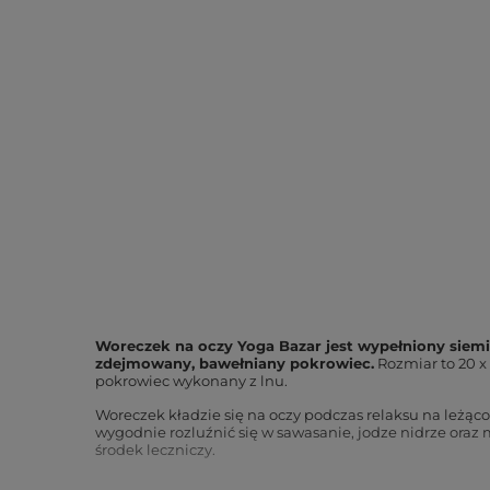
Woreczek na oczy Yoga Bazar jest wypełniony siem
zdejmowany, bawełniany pokrowiec.
Rozmiar to 20 x 
pokrowiec wykonany z lnu.
Woreczek kładzie się na oczy podczas relaksu na leżąco
wygodnie rozluźnić się w sawasanie, jodze nidrze oraz 
środek leczniczy.