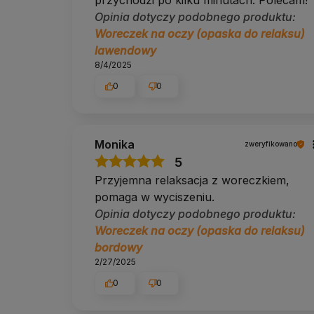
Opinia dotyczy podobnego produktu:
Woreczek na oczy (opaska do relaksu)
lawendowy
8/4/2025
0
0
Monika
zweryfikowano
5
Przyjemna relaksacja z woreczkiem,
pomaga w wyciszeniu.
Opinia dotyczy podobnego produktu:
Woreczek na oczy (opaska do relaksu)
bordowy
2/27/2025
0
0