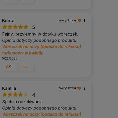
Beata
zweryfikowano
5
Fajny, przyjemny w dotyku woreczek.
Opinia dotyczy podobnego produktu:
Woreczek na oczy (opaska do relaksu)
turkusowy w kwiatki
5/22/2025
0
0
Kamila
zweryfikowano
4
Spełnia oczekiwania
Opinia dotyczy podobnego produktu:
Woreczek na oczy (opaska do relaksu)