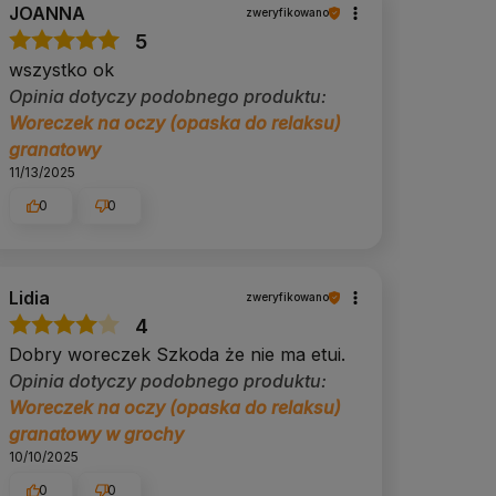
JOANNA
zweryfikowano
5
wszystko ok
Opinia dotyczy podobnego produktu:
Woreczek na oczy (opaska do relaksu)
granatowy
11/13/2025
0
0
Lidia
zweryfikowano
4
Dobry woreczek Szkoda że nie ma etui.
Opinia dotyczy podobnego produktu:
Woreczek na oczy (opaska do relaksu)
granatowy w grochy
10/10/2025
0
0