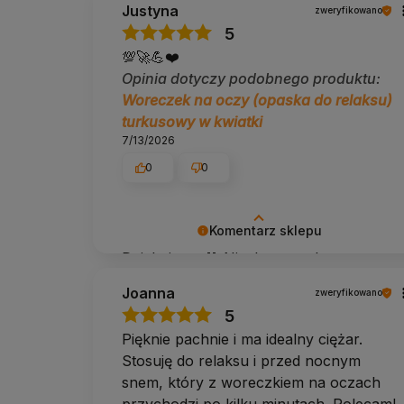
oferta
.
Justyna
zweryfikowano
W naszej ofercie znajdziesz także:
5
💯🚀💪❤️
klocki do jogi
paski do jogi
Opinia dotyczy podobnego produktu:
wałki do jogi
Woreczek na oczy (opaska do relaksu)
inne akcesoria do jogi
turkusowy w kwiatki
W razie pytań napisz lub zadzwoń do nas
690 447 426
7/13/2026
0
0
Komentarz sklepu
Dziękujemy 💚 Niech wszystko, co
robisz na macie, wspiera Cię także
Joanna
zweryfikowano
poza nią.
5
Pięknie pachnie i ma idealny ciężar.
Stosuję do relaksu i przed nocnym
snem, który z woreczkiem na oczach
przychodzi po kilku minutach. Polecam!