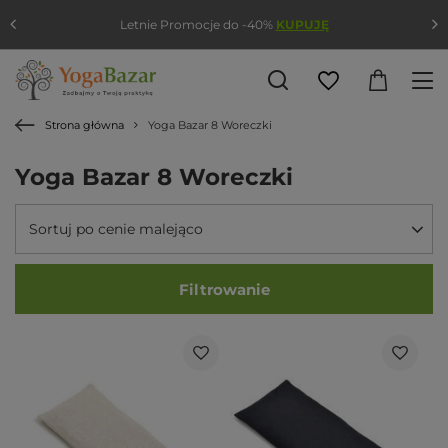
Letnie Promocje do -40%
KUPUJĘ
Strona główna
Yoga Bazar 8 Woreczki
Yoga Bazar 8 Woreczki
Sortuj po cenie malejąco
Filtrowanie