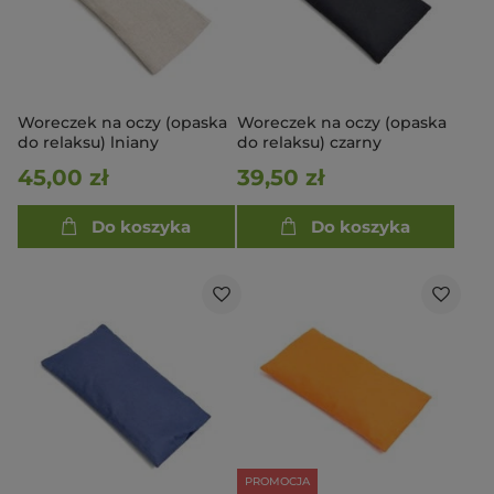
Woreczek na oczy (opaska
Woreczek na oczy (opaska
do relaksu) lniany
do relaksu) czarny
45,00 zł
39,50 zł
Do koszyka
Do koszyka
PROMOCJA