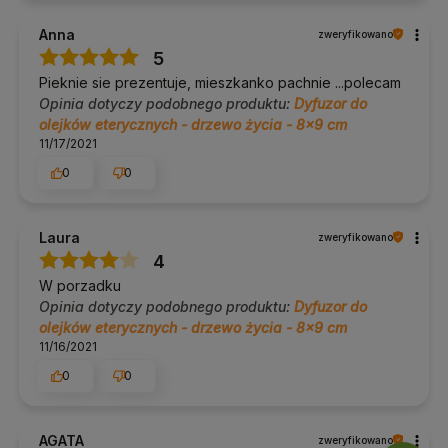
Anna
zweryfikowano
5
Pieknie sie prezentuje, mieszkanko pachnie ...polecam
Opinia dotyczy podobnego produktu:
Dyfuzor do
olejków eterycznych - drzewo życia - 8x9 cm
11/17/2021
0
0
Laura
zweryfikowano
4
W porzadku
Opinia dotyczy podobnego produktu:
Dyfuzor do
olejków eterycznych - drzewo życia - 8x9 cm
11/16/2021
0
0
AGATA
zweryfikowano