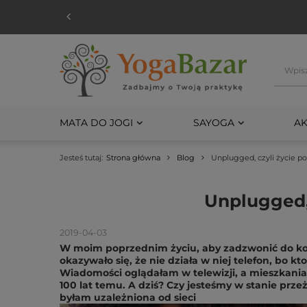
MATA DO JOGI
SAYOGA
AK
Jesteś tutaj:
Strona główna
Blog
Unplugged, czyli życie po
Unplugged, 
2019-04-03
W moim poprzednim życiu, aby zadzwonić do kole
okazywało się, że nie działa w niej telefon, bo k
Wiadomości oglądałam w telewizji, a mieszkania 
100 lat temu. A dziś? Czy jesteśmy w stanie prze
byłam uzależniona od sieci