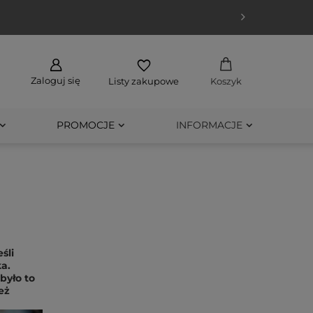
Zaloguj się
Listy zakupowe
Koszyk
PROMOCJE
INFORMACJE
śli
ka.
było to
eż