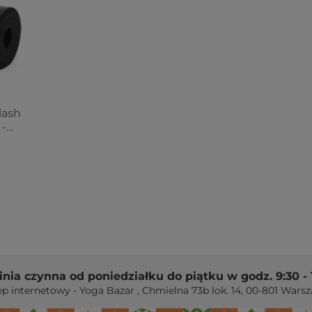
lash
-
linia czynna od poniedziałku do piątku w godz. 9:30 - 
ep internetowy - Yoga Bazar
,
Chmielna 73b lok. 14
,
00-801
Warsz