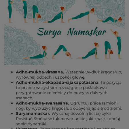
Adho-mukha-virasana.
Wstępnie wydłuż kręgosłup,
wyrównaj oddech i uspokój głowę.
Adho-mukha-ekapada-rajakapotasana
. Ta pozycja
to przede wszystkim rozciąganie pośladków i
przygotowanie miednicy do pracy w dalszych
asanach.
Adho-mukha-śvanasana.
Ugruntuj pracę ramion i
nóg, by wydłużyć kręgosłup odpychając się od ziemi.
Suryanamaskar.
Wykonaj dowolną liczbę cykli
Powitań Słońca w takim wariancie jaki znasz i dodaj
sobie dynamiki.