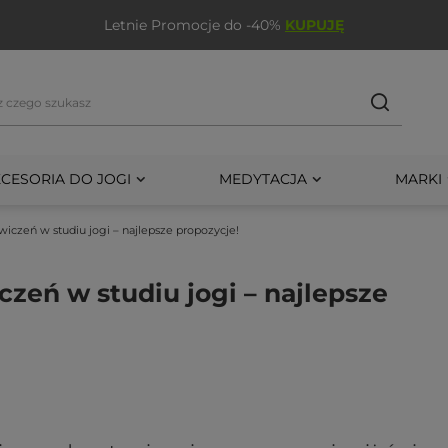
Letnie Promocje do -40%
KUPUJĘ
CESORIA DO JOGI
MEDYTACJA
MARKI
iczeń w studiu jogi – najlepsze propozycje!
czeń w studiu jogi – najlepsze