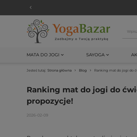
MATA DO JOGI
SAYOGA
AK
Jesteś tutaj:
Strona główna
Blog
Ranking mat do jogi do ćw
Ranking mat do jogi do ćwi
propozycje!
2026-02-09