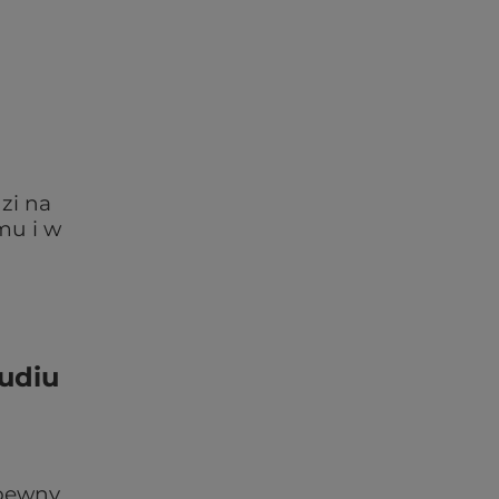
zi na
mu i w
udiu
 pewny