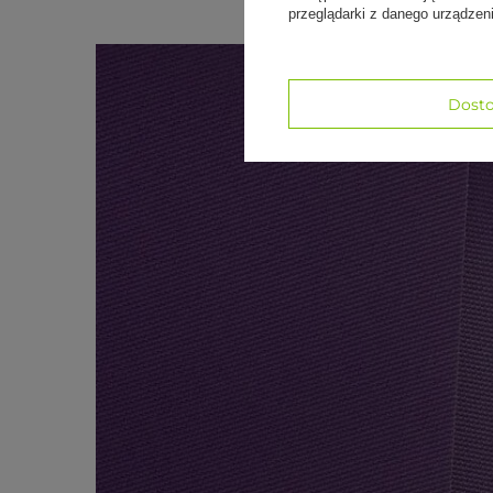
przeglądarki z danego urządze
Dosto