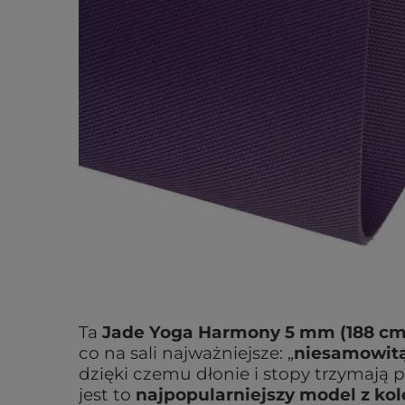
Ta
Jade Yoga Harmony 5 mm (188 cm
co na sali najważniejsze: „
niesamowitą
dzięki czemu dłonie i stopy trzymaj
jest to
najpopularniejszy model z kol