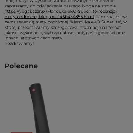
innej maty! Wszystkich zainteresowanych serdecznie
zapraszamy do odwiedzenia naszego bloga na stronie
https://yogabazar.pl/Manduka-eKO-Superlite-recenzja-
maty-podroznej-blog-pol-1460454855.html
. Tam znajdziesz
pełną recenzję maty podróżnej "Manduka eKO Superlite", w
której przedstawiamy szczegółowe informacje na temat
jakości wykonania, wytrzymałości, antypoślizgowości oraz
innych istotnych cech maty.
Pozdrawiamy!
Polecane