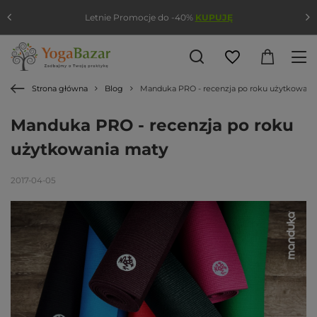
Letnie Promocje do -40%
KUPUJĘ
Strona główna
Blog
Manduka PRO - recenzja po roku użytkowani
Manduka PRO - recenzja po roku
użytkowania maty
2017-04-05