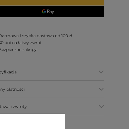
Darmowa i szybka dostawa od 100 zł
30 dni na łatwy zwrot
Bezpieczne zakupy
cyfikacja
my płatności
tawa i zwroty