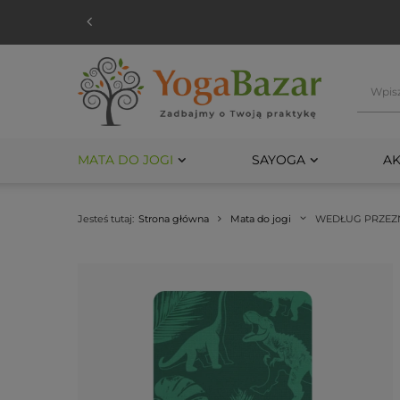
MATA DO JOGI
SAYOGA
AK
Jesteś tutaj:
Strona główna
Mata do jogi
WEDŁUG PRZEZ