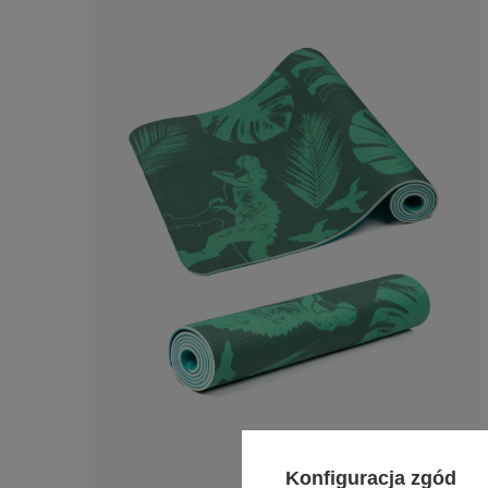
Konfiguracja zgód