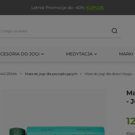
Letnie Promocje do -40%
KUPUJĘ
CESORIA DO JOGI
MEDYTACJA
MARKI
NACZENIA
Mata do jogi dla początkujących
Mata do jogi dla dzieci Myga -
Ma
- 
1
Kloc