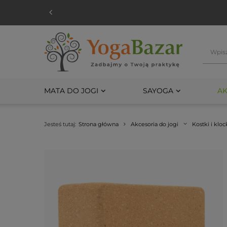
MATA DO JOGI
SAYOGA
AK
Jesteś tutaj:
Strona główna
Akcesoria do jogi
Kostki i kloc