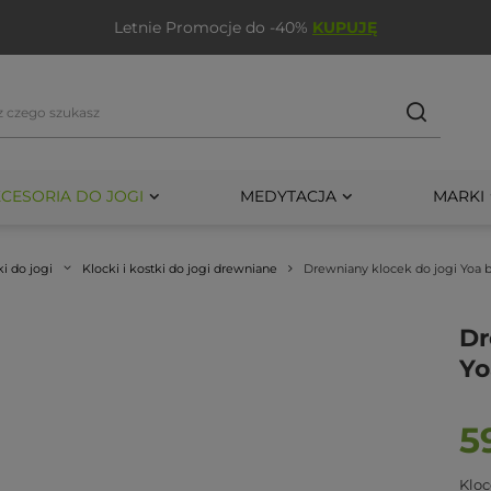
Letnie Promocje do -40%
KUPUJĘ
CESORIA DO JOGI
MEDYTACJA
MARKI
ki do jogi
Klocki i kostki do jogi drewniane
Drewniany klocek do jogi Yoa ba
Dr
Yo
5
Kloc