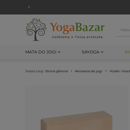
MATA DO JOGI
SAYOGA
AK
Jesteś tutaj:
Strona główna
Akcesoria do jogi
Kostki i kloc