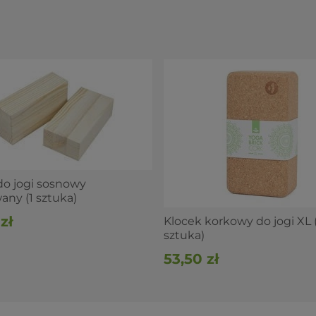
do jogi sosnowy
any (1 sztuka)
zł
Klocek korkowy do jogi XL (
sztuka)
53,50 zł