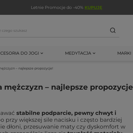
Letnie Promocje do -40%
KUPUJĘ
CESORIA DO JOGI
MEDYTACJA
MARKI
mężczyzn – najlepsze propozycje!
a mężczyzn – najlepsze propozycje
dawać
stabilne podparcie, pewny chwyt i
o przy większej sile nacisku i często bardziej
nie dłoni, przesuwanie maty czy dyskomfort w