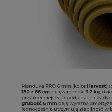
Manduka PRO 6 mm (kolor
Harvest
) 
180 × 66 cm
z ciężarem ok.
3,2 kg
, dz
przy mocniejszych podporach czy dyn
grubość 6 mm
dają wyraźną amortyzacj
jednocześnie utrzymują stabilność w 