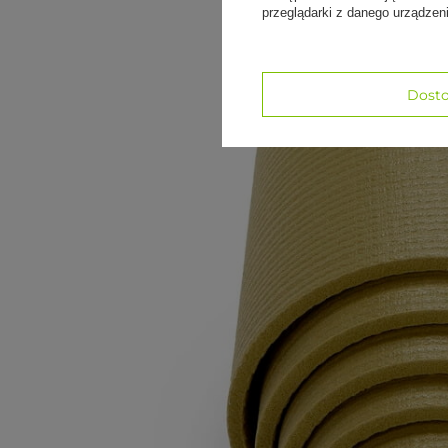
przeglądarki z danego urządze
Dosto