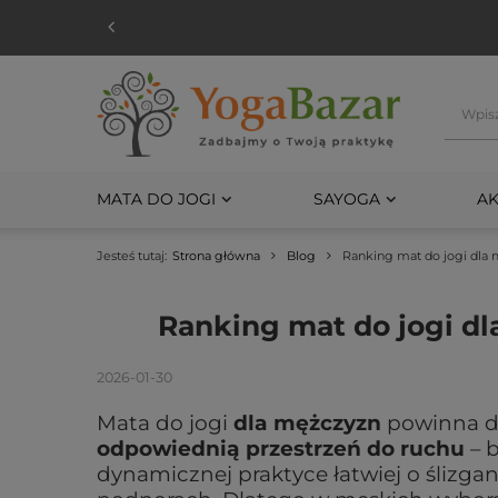
MATA DO JOGI
SAYOGA
AK
Jesteś tutaj:
Strona główna
Blog
Ranking mat do jogi dla 
Ranking mat do jogi dl
2026-01-30
Mata do jogi
dla mężczyzn
powinna 
odpowiednią przestrzeń do ruchu
– b
dynamicznej praktyce łatwiej o ślizga