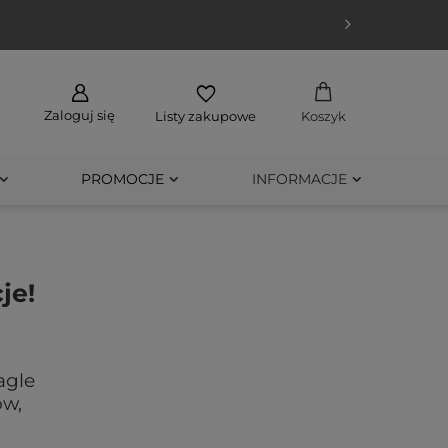
Zaloguj się
Listy zakupowe
Koszyk
PROMOCJE
INFORMACJE
je!
agle
ów,