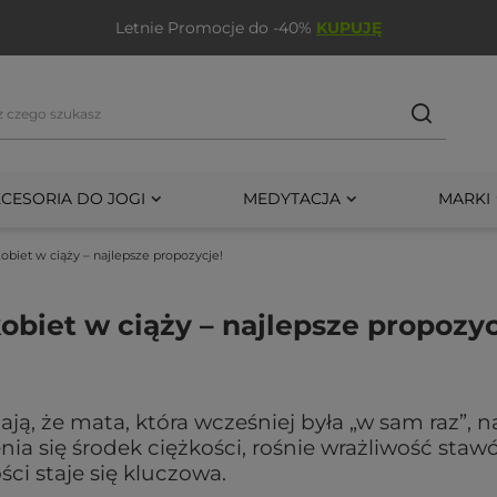
Letnie Promocje do -40%
KUPUJĘ
CESORIA DO JOGI
MEDYTACJA
MARKI
obiet w ciąży – najlepsze propozycje!
obiet w ciąży – najlepsze propozyc
ą, że mata, która wcześniej była „w sam raz”, n
nia się środek ciężkości, rośnie wrażliwość staw
ści staje się kluczowa.