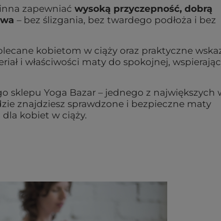
winna zapewniać
wysoką przyczepność, dobrą
stwa
– bez ślizgania, bez twardego podłoża i bez
lecane kobietom w ciąży oraz praktyczne wska
iał i właściwości maty do spokojnej, wspierając
o sklepu Yoga Bazar – jednego z największych 
gdzie znajdziesz sprawdzone i bezpieczne maty
 dla kobiet w ciąży.