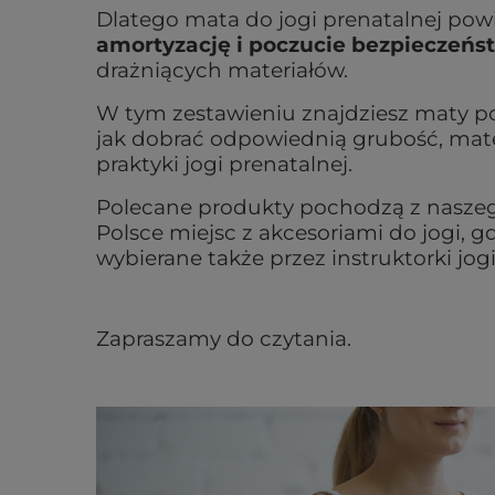
Dlatego mata do jogi prenatalnej po
amortyzację i poczucie bezpieczeń
drażniących materiałów.
W tym zestawieniu znajdziesz maty po
jak dobrać odpowiednią grubość, mater
praktyki jogi prenatalnej.
Polecane produkty pochodzą z naszeg
Polsce miejsc z akcesoriami do jogi, 
wybierane także przez instruktorki jogi
Zapraszamy do czytania.