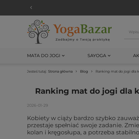
MATA DO JOGI
SAYOGA
AK
Jesteś tutaj:
Strona główna
Blog
Ranking mat do jogi dla k
Ranking mat do jogi dla k
2026-01-29
Kobiety w ciąży bardzo szybko zauważaj
przestaje spełniać swoje zadanie. Zmie
kolan i kręgosłupa, a potrzeba stabilno