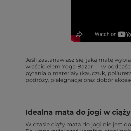
Jeśli zastanawiasz się, jaką matę wy
właścicielem Yoga Bazar — w podcaści
pytania o materiały (kauczuk, poliuret
podróży, pielęgnację oraz dobór akce
Idealna mata do jogi w ciąż
W czasie ciąży mata do jogi nie jest d