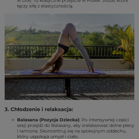
w Dół). To klasyczne przejście w Power Jodze, które
łączy siłę z elastycznością.
3. Chłodzenie i relaksacja:
Balasana (Pozycja Dziecka)
: Po intensywnej części
sesji przejdź do Balasany, aby zrelaksować dolne plecy
i ramiona. Skoncentruj się na spokojnym oddechu,
który uspokaja umysł i ciało.