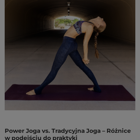
Power Joga vs. Tradycyjna Joga – Różnice
w podejściu do praktyki