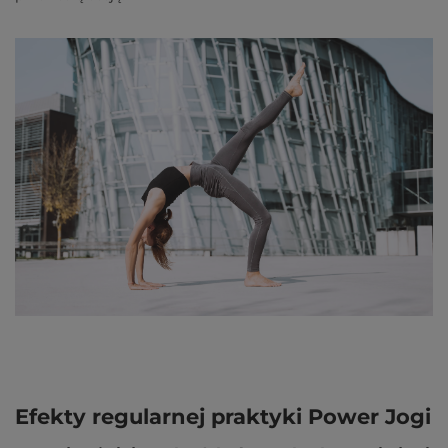
Efekty regularnej praktyki Power Jogi