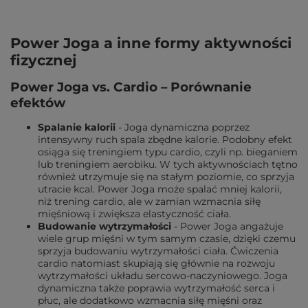
Power Joga a inne formy aktywności
fizycznej
Power Joga vs. Cardio – Porównanie
efektów
Spalanie kalorii
- Joga dynamiczna poprzez
intensywny ruch spala zbędne kalorie. Podobny efekt
osiąga się treningiem typu cardio, czyli np. bieganiem
lub treningiem aerobiku. W tych aktywnościach tętno
również utrzymuje się na stałym poziomie, co sprzyja
utracie kcal. Power Joga może spalać mniej kalorii,
niż trening cardio, ale w zamian wzmacnia siłę
mięśniową i zwiększa elastyczność ciała.
Budowanie wytrzymałości
- Power Joga angażuje
wiele grup mięśni w tym samym czasie, dzięki czemu
sprzyja budowaniu wytrzymałości ciała. Ćwiczenia
cardio natomiast skupiają się głównie na rozwoju
wytrzymałości układu sercowo-naczyniowego. Joga
dynamiczna także poprawia wytrzymałość serca i
płuc, ale dodatkowo wzmacnia siłę mięśni oraz