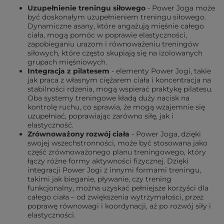
Uzupełnienie treningu siłowego
- Power Joga może
być doskonałym uzupełnieniem treningu siłowego.
Dynamiczne asany, które angażują mięśnie całego
ciała, mogą pomóc w poprawie elastyczności,
zapobieganiu urazom i równoważeniu treningów
siłowych, które często skupiają się na izolowanych
grupach mięśniowych.
Integracja z pilatesem
- elementy Power Jogi, takie
jak praca z własnym ciężarem ciała i koncentracja na
stabilności rdzenia, mogą wspierać praktykę pilatesu.
Oba systemy treningowe kładą duży nacisk na
kontrolę ruchu, co sprawia, że mogą wzajemnie się
uzupełniać, poprawiając zarówno siłę, jak i
elastyczność.
Zrównoważony rozwój ciała
- Power Joga, dzięki
swojej wszechstronności, może być stosowana jako
część zrównoważonego planu treningowego, który
łączy różne formy aktywności fizycznej. Dzięki
integracji Power Jogi z innymi formami treningu,
takimi jak bieganie, pływanie, czy trening
funkcjonalny, można uzyskać pełniejsze korzyści dla
całego ciała – od zwiększenia wytrzymałości, przez
poprawę równowagi i koordynacji, aż po rozwój siły i
elastyczności.