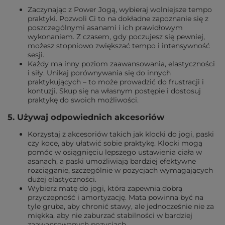
Zaczynając z Power Jogą, wybieraj wolniejsze tempo
praktyki. Pozwoli Ci to na dokładne zapoznanie się z
poszczególnymi asanami i ich prawidłowym
wykonaniem. Z czasem, gdy poczujesz się pewniej,
możesz stopniowo zwiększać tempo i intensywność
sesji.
Każdy ma inny poziom zaawansowania, elastyczności
i siły. Unikaj porównywania się do innych
praktykujących – to może prowadzić do frustracji i
kontuzji. Skup się na własnym postępie i dostosuj
praktykę do swoich możliwości.
5. Używaj odpowiednich akcesoriów
Korzystaj z akcesoriów takich jak klocki do jogi, paski
czy koce, aby ułatwić sobie praktykę. Klocki mogą
pomóc w osiągnięciu lepszego ustawienia ciała w
asanach, a paski umożliwiają bardziej efektywne
rozciąganie, szczególnie w pozycjach wymagających
dużej elastyczności.
Wybierz matę do jogi, która zapewnia dobrą
przyczepność i amortyzację. Mata powinna być na
tyle gruba, aby chronić stawy, ale jednocześnie nie za
miękka, aby nie zaburzać stabilności w bardziej
zaawansowanych pozycjach.