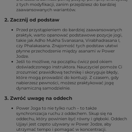
z tych modyfikacji, zanim przejdziesz do bardziej
zaawansowanych wariantów.
2. Zacznij od podstaw
Przed przystąpieniem do bardziej zaawansowanych
praktyk, warto opanować podstawowe pozycje jogi,
takie jak Adho Mukha Svanasana, Virabhadrasana I,
czy Phalakasana. Znajomość tych podstaw ułatwi
płynne przechodzenie między asanami w Power
Jodze.
Jeśli to możliwe, na początku ćwicz pod okiem
doświadczonego instruktora. Nauczyciel pomoże Ci
zrozumieć prawidłową technikę i skoryguje błędy,
które mogą prowadzić do kontuzji. Z czasem, gdy
nabierzesz pewności, możesz praktykować jogę
dynamiczną samodzielnie.
3. Zwróć uwagę na oddech
Power Joga to nie tylko ruch – to także
synchronizacja ruchu z oddechem. Skup się na
oddechu, który powinien być równy i głęboki. Oddech
Ujjayi jest często używany w Power Jodze, aby
utrzymać tempo i pomagać w koncentracji.