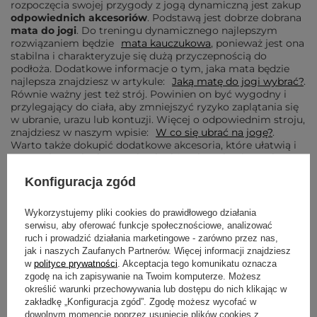
rozpoczęcia swojej przygody z jogą dynamiczną jest zakup
odpowiednich akcesoriów
. Podstawą jest dobrze dobrana
mata do jogi
. Do treningu dynamicznego najlepszym
rozwiązaniem będzie
mata kauczukowa
, ponieważ jest ona
stabilna i charakteryzuje się dużą przyczepnością do
podłoża. Dodatkowe informacje o tym, jaka mata będzie
najlepsza znajdziesz w artykule:
Jaką matę do jogi wybrać?
.
Równie ważny jest też strój. Powinien on być wygodny i
przylegający do ciała, aby zmniejszyć ryzyko zaplątania się
w ubranie, urazu lub kontuzji. Więcej o odpowiednim stroju,
znajdziesz w naszym wpisie:
W co się ubrać na jogę?
.
Warto także dokupić dodatkowe
akcesoria
, które ułatwią i
urozmaicą praktykę. Pamiętaj także, aby zabrać ze sobą
ręcznik
i butelkę z wodą. Warto zainwestować w
butelkę
Konfiguracja zgód
wielokrotnego użytku
, aby chronić środowisko naturalne.
Wykorzystujemy pliki cookies do prawidłowego działania
serwisu, aby oferować funkcje społecznościowe, analizować
ruch i prowadzić działania marketingowe - zarówno przez nas,
jak i naszych Zaufanych Partnerów. Więcej informacji znajdziesz
w
polityce prywatności
. Akceptacja tego komunikatu oznacza
zgodę na ich zapisywanie na Twoim komputerze. Możesz
określić warunki przechowywania lub dostępu do nich klikając w
zakładkę „Konfiguracja zgód”. Zgodę możesz wycofać w
dowolnym momencie poprzez usunięcie plików cookies z