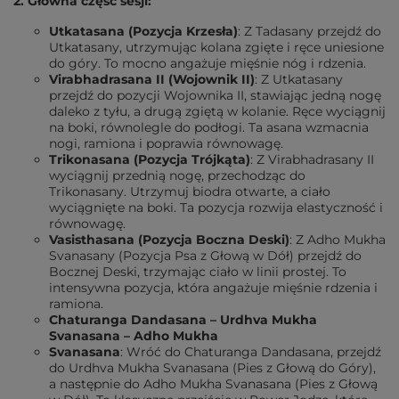
2. Główna część sesji:
Utkatasana (Pozycja Krzesła)
: Z Tadasany przejdź do
Utkatasany, utrzymując kolana zgięte i ręce uniesione
do góry. To mocno angażuje mięśnie nóg i rdzenia.
Virabhadrasana II (Wojownik II)
: Z Utkatasany
przejdź do pozycji Wojownika II, stawiając jedną nogę
daleko z tyłu, a drugą zgiętą w kolanie. Ręce wyciągnij
na boki, równolegle do podłogi. Ta asana wzmacnia
nogi, ramiona i poprawia równowagę.
Trikonasana (Pozycja Trójkąta)
: Z Virabhadrasany II
wyciągnij przednią nogę, przechodząc do
Trikonasany. Utrzymuj biodra otwarte, a ciało
wyciągnięte na boki. Ta pozycja rozwija elastyczność i
równowagę.
Vasisthasana (Pozycja Boczna Deski)
: Z Adho Mukha
Svanasany (Pozycja Psa z Głową w Dół) przejdź do
Bocznej Deski, trzymając ciało w linii prostej. To
intensywna pozycja, która angażuje mięśnie rdzenia i
ramiona.
Chaturanga Dandasana – Urdhva Mukha
Svanasana – Adho Mukha
Svanasana
: Wróć do Chaturanga Dandasana, przejdź
do Urdhva Mukha Svanasana (Pies z Głową do Góry),
a następnie do Adho Mukha Svanasana (Pies z Głową