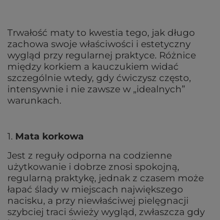
Trwałość maty to kwestia tego, jak długo
zachowa swoje właściwości i estetyczny
wygląd przy regularnej praktyce. Różnice
między korkiem a kauczukiem widać
szczególnie wtedy, gdy ćwiczysz często,
intensywnie i nie zawsze w „idealnych”
warunkach.
1.
Mata korkowa
Jest z reguły odporna na codzienne
użytkowanie i dobrze znosi spokojną,
regularną praktykę, jednak z czasem może
łapać ślady w miejscach największego
nacisku, a przy niewłaściwej pielęgnacji
szybciej traci świeży wygląd, zwłaszcza gdy