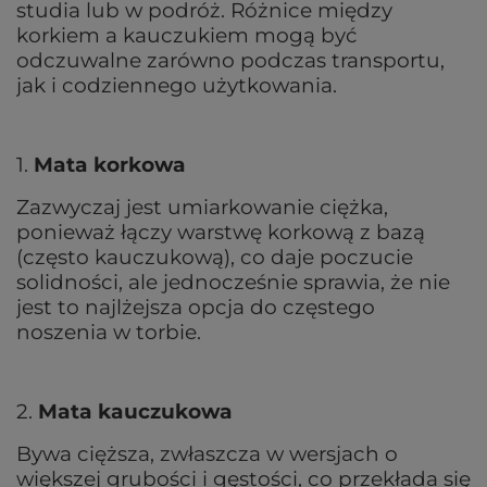
studia lub w podróż. Różnice między
korkiem a kauczukiem mogą być
odczuwalne zarówno podczas transportu,
jak i codziennego użytkowania.
1.
Mata korkowa
Zazwyczaj jest umiarkowanie ciężka,
ponieważ łączy warstwę korkową z bazą
(często kauczukową), co daje poczucie
solidności, ale jednocześnie sprawia, że nie
jest to najlżejsza opcja do częstego
noszenia w torbie.
2.
Mata kauczukowa
Bywa cięższa, zwłaszcza w wersjach o
większej grubości i gęstości, co przekłada się