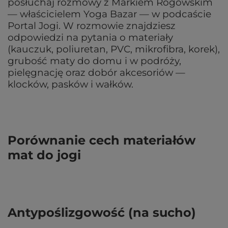
posłuchaj rozmowy z Markiem Rogowskim
— właścicielem Yoga Bazar — w podcaście
Portal Jogi. W rozmowie znajdziesz
odpowiedzi na pytania o materiały
(kauczuk, poliuretan, PVC, mikrofibra, korek),
grubość maty do domu i w podróży,
pielęgnację oraz dobór akcesoriów —
klocków, pasków i wałków.
Porównanie cech materiałów
mat do jogi
Antypoślizgowość (na sucho)