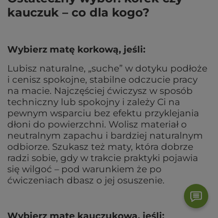
kauczuk – co dla kogo?
Wybierz matę korkową, jeśli:
Lubisz naturalne, „suche” w dotyku podłoże
i cenisz spokojne, stabilne odczucie pracy
na macie. Najczęściej ćwiczysz w sposób
techniczny lub spokojny i zależy Ci na
pewnym wsparciu bez efektu przyklejania
dłoni do powierzchni. Wolisz materiał o
neutralnym zapachu i bardziej naturalnym
odbiorze. Szukasz też maty, która dobrze
radzi sobie, gdy w trakcie praktyki pojawia
się wilgoć – pod warunkiem że po
ćwiczeniach dbasz o jej osuszenie.
Wybierz matę kauczukową, jeśli: