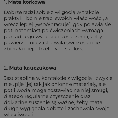
1.
Mata korkowa
Dobrze radzi sobie z wilgocią w trakcie
praktyki, bo nie traci swoich właściwości, a
wręcz lepiej „współpracuje”, gdy pojawia się
pot, natomiast po ćwiczeniach wymaga
porządnego wytarcia i dosuszenia, żeby
powierzchnia zachowała świeżość i nie
zbierała niepotrzebnych śladów.
2.
Mata kauczukowa
Jest stabilna w kontakcie z wilgocią i zwykle
nie „pije” jej tak jak chłonne materiały, ale
pot i woda mogą zostawiać na niej smugi,
dlatego regularne czyszczenie oraz
dokładne suszenie są ważne, żeby mata
długo wyglądała dobrze i zachowała swoje
właściwości.