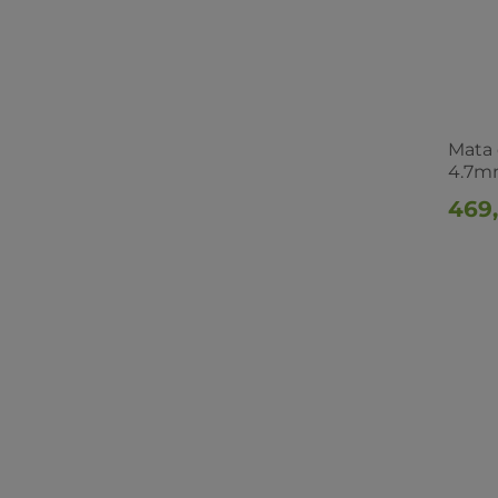
Mata 
4.7mm
469,