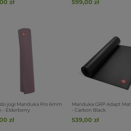
00 zł
599,00 zł
 do jogi Manduka Pro 6mm
Manduka GRP Adapt Ma
 - Elderberry
- Carbon Black
00 zł
539,00 zł