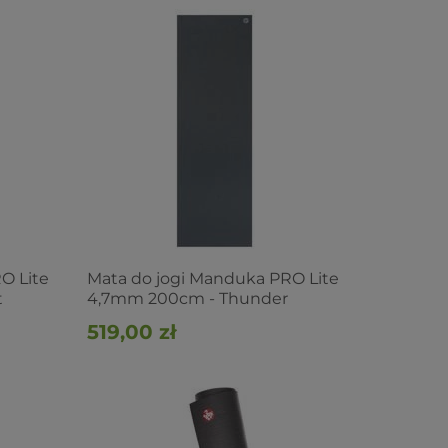
O Lite
Mata do jogi Manduka PRO Lite
t
4,7mm 200cm - Thunder
519,00 zł