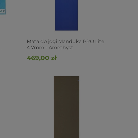
Mata do jogi Manduka PRO Lite
4.7mm - Amethyst
469,00 zł