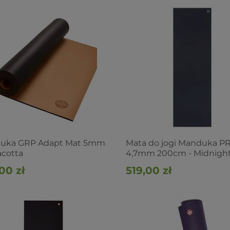
uka GRP Adapt Mat 5mm
Mata do jogi Manduka PR
acotta
4,7mm 200cm - Midnigh
00 zł
519,00 zł