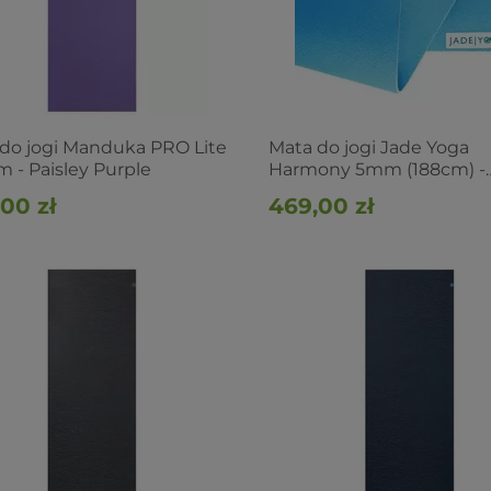
do jogi Manduka PRO Lite
Mata do jogi Jade Yoga
 - Paisley Purple
Harmony 5mm (188cm) -
Jasnoniebieska
00 zł
469,00 zł