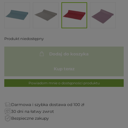
Produkt niedostępny
Dodaj do koszyka
Kup teraz
Powiadom mnie o dostępności produktu
Darmowa i szybka dostawa od 100 zł
30 dni na łatwy zwrot
Bezpieczne zakupy