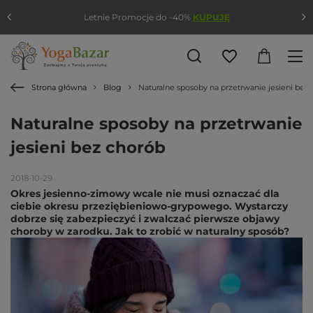
Letnie Promocje do -40%
KUPUJĘ
Strona główna
Blog
Naturalne sposoby na przetrwanie jesieni bez
Naturalne sposoby na przetrwanie
jesieni bez chorób
2018-10-29
Okres jesienno-zimowy wcale nie musi oznaczać dla
ciebie okresu przeziębieniowo-grypowego. Wystarczy
dobrze się zabezpieczyć i zwalczać pierwsze objawy
choroby w zarodku. Jak to zrobić w naturalny sposób?