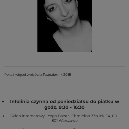
Pokaż więcej wpisów z
Październik 2018
Infolinia czynna od poniedziałku do piątku w
godz. 9:30 - 16:30
Sklep internetowy - Yoga Bazar
,
Chmielna 73b lok. 14
,
00-
801
Warszawa