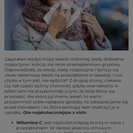
Zapytałam kiedyś mojej lekarki rodzinnej, kiedy dokładnie
rozpoczyna i kończy się okres przeziębieniowo-grypowy.
Odpowiedziała, że wtedy, kiedy rozpoczyna i kończy się
okres reklamowy leków na przeziębienie w telewizji. I coś
chyba w tym jest, nie sądzicie? Z drugiej strony, ciekawe
czy tak często byśmy chorowali, gdyby owe reklamy w
kółko nam nie przypominały o tym, że teraz łatwo się
przeziębić. Ale skoro już mamy jesień, to warto
przypomnieć sobie najlepsze sposoby na zabezpieczenie się
przed chorobami i te, które pomogą nam zwalczyć je w
zarodku.
Oto najskuteczniejsze z nich:
Witamina C
: jest najskuteczniejszą bronią w walce z
przeziębieniem. W okresie jesienno-zimowym