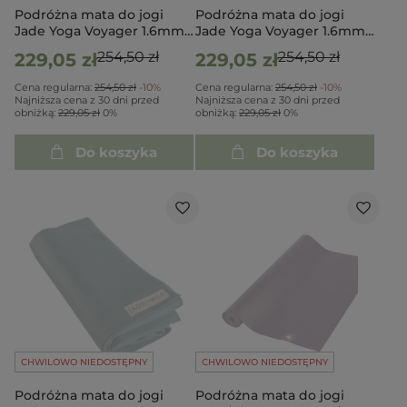
Podróżna mata do jogi
Podróżna mata do jogi
Jade Yoga Voyager 1.6mm -
Jade Yoga Voyager 1.6mm -
Granatowa
Czarna
254,50 zł
254,50 zł
229,05 zł
229,05 zł
Cena regularna:
254,50 zł
-10%
Cena regularna:
254,50 zł
-10%
Najniższa cena z 30 dni przed
Najniższa cena z 30 dni przed
obniżką:
229,05 zł
0%
obniżką:
229,05 zł
0%
Do koszyka
Do koszyka
CHWILOWO NIEDOSTĘPNY
CHWILOWO NIEDOSTĘPNY
Podróżna mata do jogi
Podróżna mata do jogi