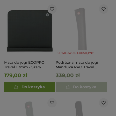
CHWILOWO NIEDOSTĘPNY
Mata do jogi ECOPRO
Podróżna mata do jogi
Travel 1.3mm - Szary
Manduka PRO Travel
200cm - Black
179,00 zł
339,00 zł
Do koszyka
Do koszyka