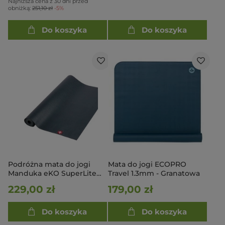
Najniższa cena z 30 dni przed
obniżką:
251,10 zł
-5%
Do koszyka
Do koszyka
Podróżna mata do jogi
Mata do jogi ECOPRO
Manduka eKO SuperLite
Travel 1.3mm - Granatowa
Travel 1.5mm - Charcoal
229,00 zł
179,00 zł
Do koszyka
Do koszyka