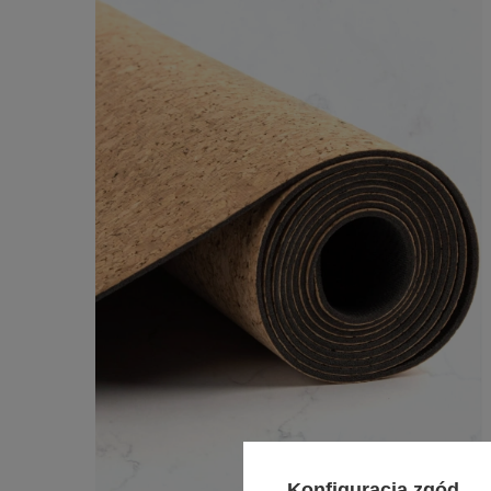
Konfiguracja zgód