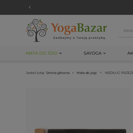
MATA DO JOGI
SAYOGA
AK
Jesteś tutaj:
Strona główna
Mata do jogi
WEDŁUG PRZEZ