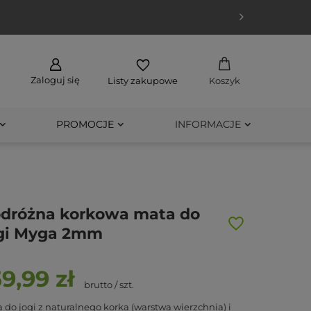
Zaloguj się
Listy zakupowe
Koszyk
PROMOCJE
INFORMACJE
dróżna korkowa mata do
gi Myga 2mm
59,99 zł
brutto
/
szt.
 do jogi z naturalnego korka (warstwa wierzchnia) i