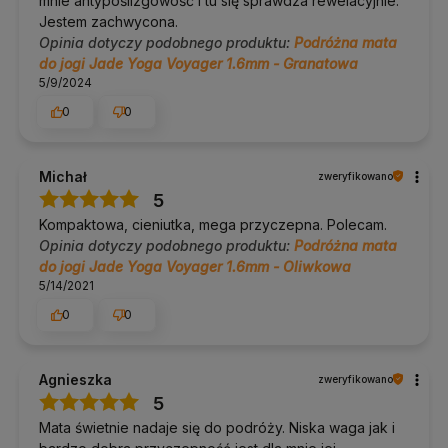
mnie antypoślizgowość i tu się sprawdza rewelacyjnie.
Jestem zachwycona.
Opinia dotyczy podobnego produktu:
Podróżna mata
do jogi Jade Yoga Voyager 1.6mm - Granatowa
5/9/2024
0
0
Michał
zweryfikowano
5
Kompaktowa, cieniutka, mega przyczepna. Polecam.
Opinia dotyczy podobnego produktu:
Podróżna mata
do jogi Jade Yoga Voyager 1.6mm - Oliwkowa
5/14/2021
0
0
Agnieszka
zweryfikowano
5
Mata świetnie nadaje się do podróży. Niska waga jak i