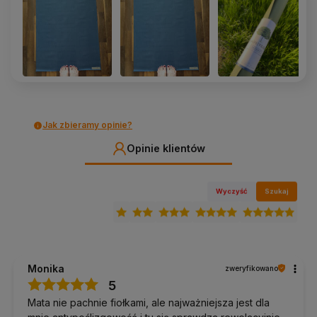
Jak zbieramy opinie?
Opinie klientów
Wyczyść
Szukaj
Monika
zweryfikowano
5
Mata nie pachnie fiołkami, ale najważniejsza jest dla