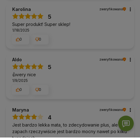
Karolina
zweryfikowano
5
Super produkt! Super sklep!
1/18/2025
0
0
Aldo
zweryfikowano
5
👍️very nice
1/9/2025
0
0
Maryna
zweryfikowano
4
Jest bardzo lekka mata, to zdecydowanie plus, ale
zapach rzeczywiście jest bardzo mocny nawet po kilku
tygodniach.