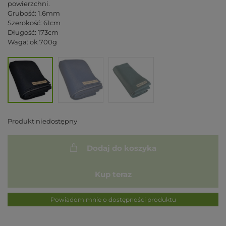
powierzchni.
Grubość: 1.6mm
Szerokość: 61cm
Długość: 173cm
Waga: ok 700g
Produkt niedostępny
Dodaj do koszyka
Kup teraz
Powiadom mnie o dostępności produktu