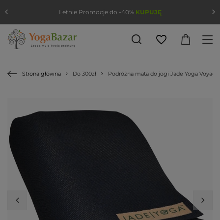
Letnie Promocje do -40%
KUPUJĘ
Strona główna
Do 300zł
Podróżna mata do jogi Jade Yoga Voyage