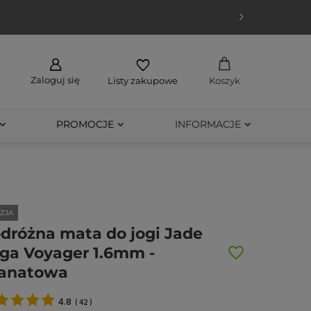
Zaloguj się
Listy zakupowe
Koszyk
PROMOCJE
INFORMACJE
ZJA
dróżna mata do jogi Jade
ga Voyager 1.6mm -
anatowa
4.8
(
42
)