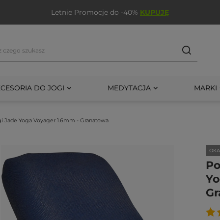
Letnie Promocje do -40%
KUPUJĘ
CESORIA DO JOGI
MEDYTACJA
MARKI
gi Jade Yoga Voyager 1.6mm - Granatowa
OKA
Po
Yo
Gr