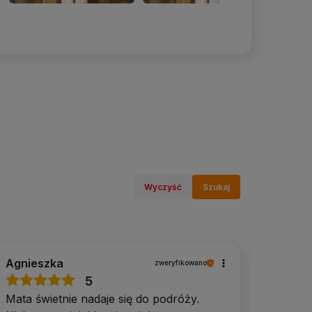
Wyczyść
Szukaj
Agnieszka
zweryfikowano
5
Mata świetnie nadaje się do podróży.