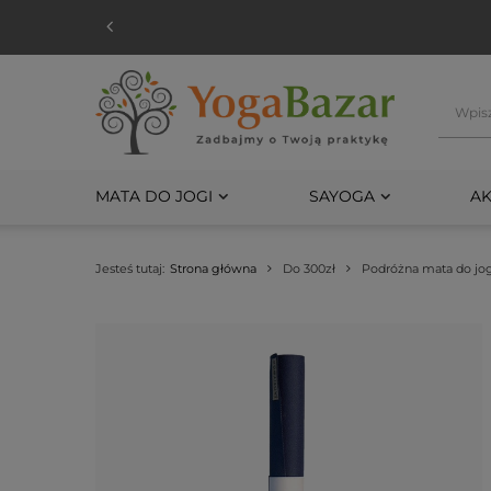
MATA DO JOGI
SAYOGA
AK
Jesteś tutaj:
Strona główna
Do 300zł
Podróżna mata do jo