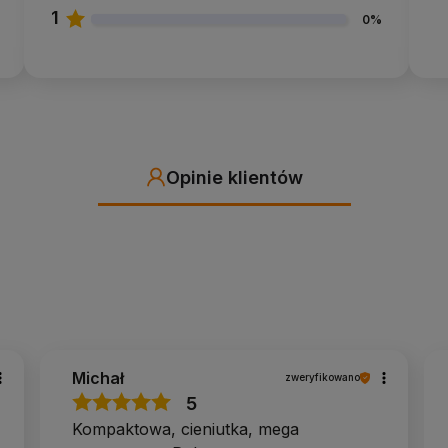
1
0%
Opinie klientów
Michał
zweryfikowano
5
Kompaktowa, cieniutka, mega