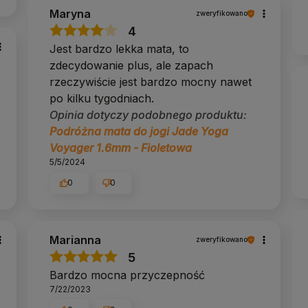
Maryna
zweryfikowano
4
Jest bardzo lekka mata, to
zdecydowanie plus, ale zapach
rzeczywiście jest bardzo mocny nawet
po kilku tygodniach.
Opinia dotyczy podobnego produktu:
Podróżna mata do jogi Jade Yoga
Voyager 1.6mm - Fioletowa
5/5/2024
0
0
Marianna
zweryfikowano
5
Bardzo mocna przyczepność
7/22/2023