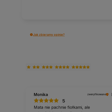
Jak zbieramy opinie?
Monika
zweryfikowano
5
Mata nie pachnie fiołkami, ale