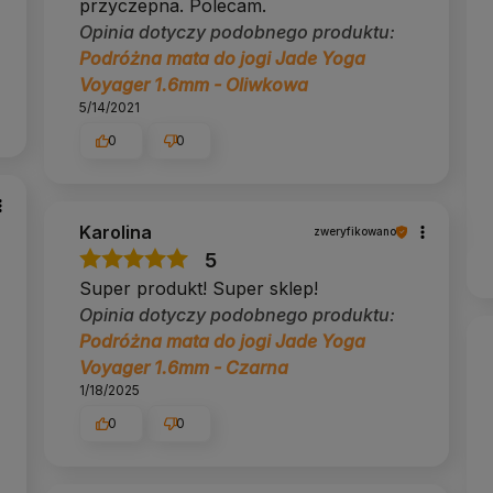
przyczepna. Polecam.
Opinia dotyczy podobnego produktu:
Podróżna mata do jogi Jade Yoga
Voyager 1.6mm - Oliwkowa
5/14/2021
0
0
Karolina
zweryfikowano
5
Super produkt! Super sklep!
Opinia dotyczy podobnego produktu:
Podróżna mata do jogi Jade Yoga
Voyager 1.6mm - Czarna
1/18/2025
0
0