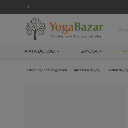
MATA DO JOGI
SAYOGA
AK
Jesteś tutaj:
Strona główna
Akcesoria do jogi
Wałek do jo