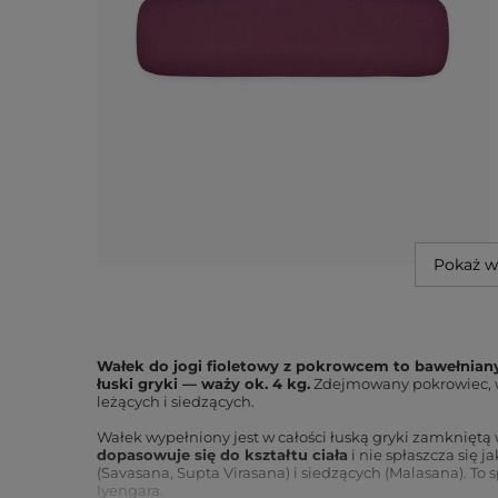
Pokaż w
Wałek do jogi fioletowy z pokrowcem to bawełniany
łuski gryki — waży ok. 4 kg.
Zdejmowany pokrowiec, w
leżących i siedzących.
Wałek wypełniony jest w całości łuską gryki zamkni
dopasowuje się do kształtu ciała
i nie spłaszcza się 
(Savasana, Supta Virasana) i siedzących (Malasana). To spr
Iyengara.