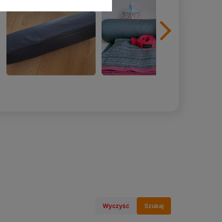
Wyczyść
Szukaj