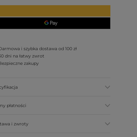
Darmowa i szybka dostawa od 100 zł
30 dni na łatwy zwrot
Bezpieczne zakupy
cyfikacja
my płatności
tawa i zwroty