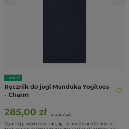
NOWOŚĆ
Ręcznik do jogi Manduka Yogitoes
- Charm
285,00 zł
brutto
/
szt.
Wysokiej jakości ręcznik do jogi kultowej marki Manduka,