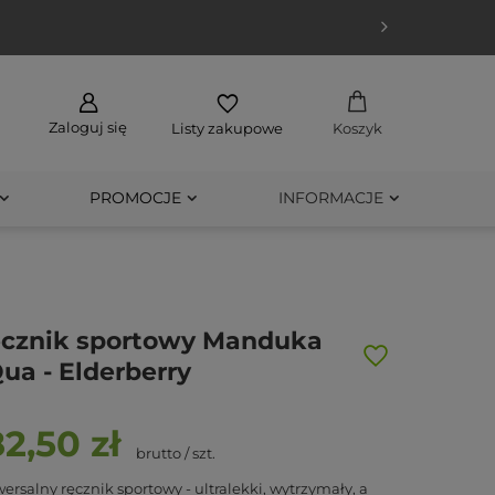
Zaloguj się
Listy zakupowe
Koszyk
PROMOCJE
INFORMACJE
cznik sportowy Manduka
ua - Elderberry
82,50 zł
brutto
/
szt.
ersalny ręcznik sportowy - ultralekki, wytrzymały, a