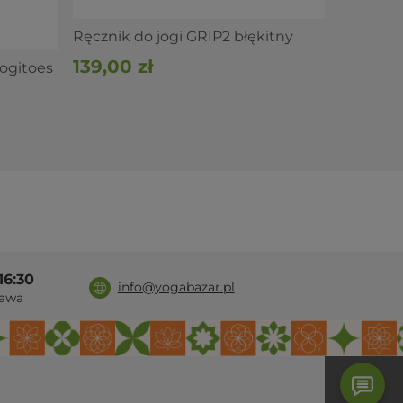
Ręcznik do jogi GRIP2 błękitny
139,00 zł
ogitoes
16:30
info@yogabazar.pl
awa