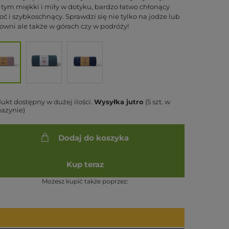
 tym miękki i miły w dotyku, bardzo łatwo chłonący
oć i szybkoschnący. Sprawdzi się nie tylko na jodze lub
łowni ale także w górach czy w podróży!
ukt dostępny w dużej ilości
Wysyłka
jutro
(5 szt. w
azynie)
Dodaj do koszyka
Kup teraz
Możesz kupić także poprzez: