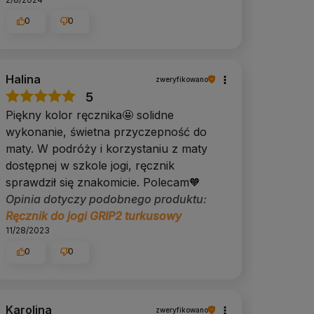
0
0
Halina
zweryfikowano
5
Piękny kolor ręcznika🤩 solidne
wykonanie, świetna przyczepność do
maty. W podróży i korzystaniu z maty
dostępnej w szkole jogi, ręcznik
sprawdził się znakomicie. Polecam🧡
Opinia dotyczy podobnego produktu:
Ręcznik do jogi GRIP2 turkusowy
11/28/2023
0
0
Karolina
zweryfikowano