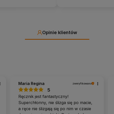
Opinie klientów
Maria Regina
zweryfikowano
5
Ręcznik jest fantastyczny!
Superchłonny, nie ślizga się po macie,
a ręce nie ślizgają się po nim w czasie