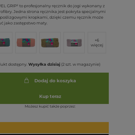
L GRIP² to profesjonalny ręcznik do jogi wykonany z
ofibry. Jedna strona ręcznika jest pokryta specjalnymi
poślizgowymi kropkami, dzięki czemu ręcznik może
yć jako zastępstwo maty.
+6
więcej
dukt dostępny
Wysyłka
dzisiaj
(2 szt. w magazynie)
Dodaj do koszyka
Kup teraz
Możesz kupić także poprzez: