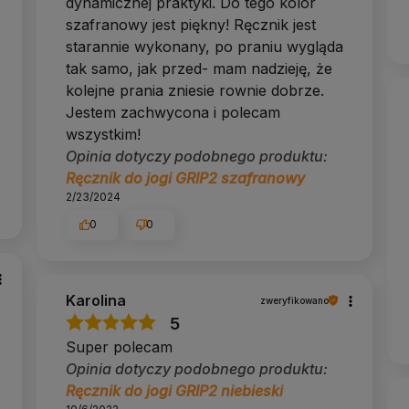
dynamicznej praktyki. Do tego kolor
szafranowy jest piękny! Ręcznik jest
starannie wykonany, po praniu wygląda
tak samo, jak przed- mam nadzieję, że
kolejne prania zniesie rownie dobrze.
Jestem zachwycona i polecam
wszystkim!
Opinia dotyczy podobnego produktu:
Ręcznik do jogi GRIP2 szafranowy
2/23/2024
0
0
Karolina
zweryfikowano
5
Super polecam
Opinia dotyczy podobnego produktu:
Ręcznik do jogi GRIP2 niebieski