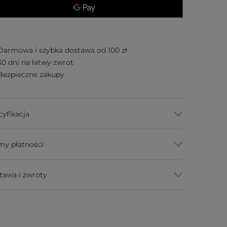
Darmowa i szybka dostawa od 100 zł
30 dni na łatwy zwrot
Bezpieczne zakupy
cyfikacja
my płatności
tawa i zwroty