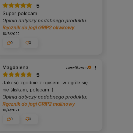
5
Super polecam
Opinia dotyczy podobnego produktu:
Ręcznik do jogi GRIP2 oliwkowy
10/6/2022
0
0
Magdalena
zweryfikowano
5
Jakość zgodnie z opisem, w ogóle się
nie śliskam, polecam :)
Opinia dotyczy podobnego produktu:
Ręcznik do jogi GRIP2 malinowy
10/4/2021
0
0