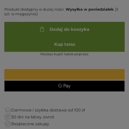
Produkt dostępny w dużej ilości
Wysyłka
w poniedziałek
(3
szt. w magazynie)
Dodaj do koszyka
Kup teraz
Możesz kupić także poprzez:
Darmowa i szybka dostawa od 100 zł
30 dni na łatwy zwrot
Bezpieczne zakupy