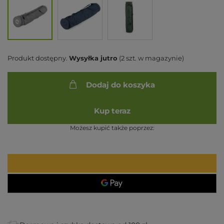
Produkt dostępny
Wysyłka
jutro
(2 szt. w magazynie)
Dodaj do koszyka
Kup teraz
Możesz kupić także poprzez: