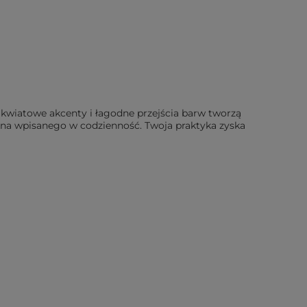
e kwiatowe akcenty i łagodne przejścia barw tworzą
ękna wpisanego w codzienność. Twoja praktyka zyska