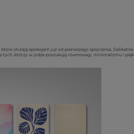
i, które otulają spokojem już od pierwszego spojrzenia. Delikatn
dla tych, którzy w jodze poszukują równowagi, minimalizmu i pi