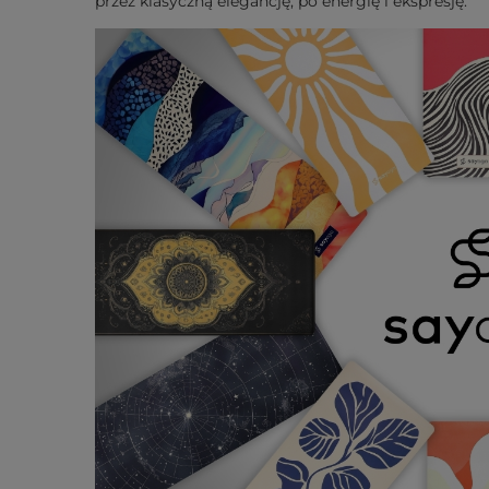
przez klasyczną elegancję, po energię i ekspresję.