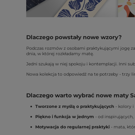
Dlaczego powstały nowe wzory?
Podczas rozmów z osobami praktykującymi jogę z
dnia, w której rozkładamy matę.
Jedni szukają w niej spokoju i kontemplacji. Inni s
Nowa kolekcja to odpowiedź na te potrzeby - trzy 
Dlaczego warto wybrać nowe maty S
Tworzone z myślą o praktykujących
- kolory 
Piękno i funkcja w jednym
- od inspirujących,
Motywacja do regularnej praktyki
- mata, któr