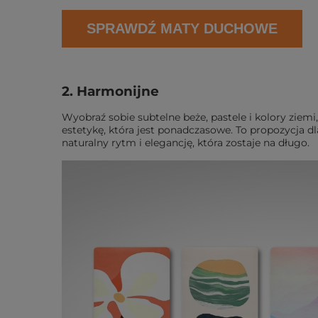
SPRAWDŹ MATY DUCHOWE
2. Harmonijne
Wyobraź sobie subtelne beże, pastele i kolory ziem
estetykę, która jest ponadczasowe. To propozycja 
naturalny rytm i elegancję, która zostaje na długo.