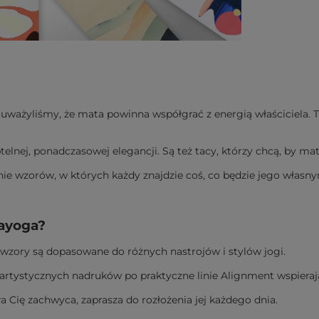
auważyliśmy, że
mata powinna współgrać z energią właściciela
. 
ubtelnej, ponadczasowej elegancji. Są też tacy, którzy chcą, by 
linie wzorów, w których każdy znajdzie coś, co będzie jego wła
ayoga?
i wzory są dopasowane do różnych nastrojów i stylów jogi.
 artystycznych nadruków po praktyczne linie Alignment wspieraj
a Cię zachwyca, zaprasza do rozłożenia jej każdego dnia.