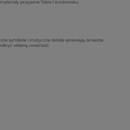
ateriały przyjazne Tobie i środowisku.
czne symbole i mistyczne detale sprawiają, że każda
i odkryć własną uważność.