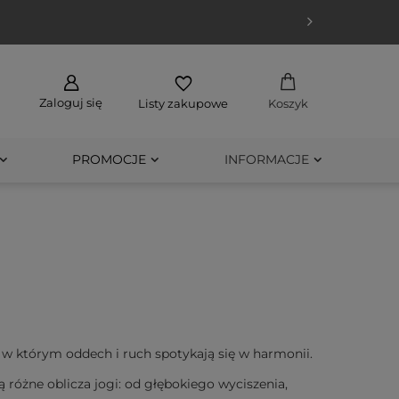
Zaloguj się
Listy zakupowe
Koszyk
PROMOCJE
INFORMACJE
e, w którym oddech i ruch spotykają się w harmonii.
ą różne oblicza jogi
: od głębokiego wyciszenia,