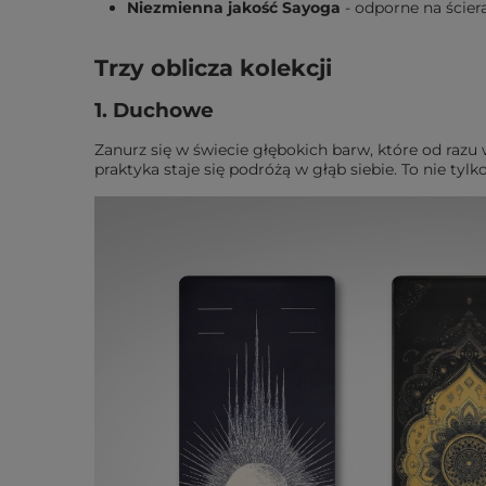
Niezmienna jakość Sayoga
- odporne na ścier
Trzy oblicza kolekcji
1. Duchowe
Zanurz się w świecie głębokich barw, które od razu
praktyka staje się podróżą w głąb siebie. To nie tyl