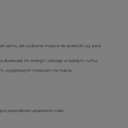
Tak samo, jak ulubione miejsce do praktyki czy pora
mata dodawała im energii i odwagi w każdym ruchu.
snym, wyjątkowym miejscem na macie.
ące prawidłowe ustawienie ciała.