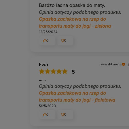
Bardzo ładna opaska do maty.
Opinia dotyczy podobnego produktu:
Opaska zaciskowa na rzep do
transportu maty do jogi - zielona
12/26/2024
0
0
Ewa
zweryfikowano
5
......
Opinia dotyczy podobnego produktu:
Opaska zaciskowa na rzep do
transportu maty do jogi - fioletowa
5/25/2023
0
0