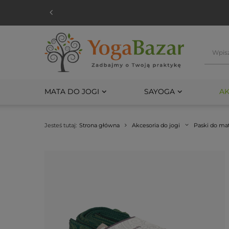
MATA DO JOGI
SAYOGA
AK
Jesteś tutaj:
Strona główna
Akcesoria do jogi
Paski do mat