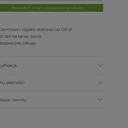
Powiadom mnie o dostępności produktu
Darmowa i szybka dostawa od 100 zł
30 dni na łatwy zwrot
Bezpieczne zakupy
cyfikacja
my płatności
tawa i zwroty