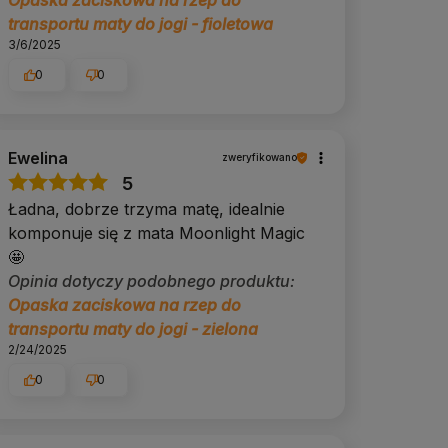
transportu maty do jogi - fioletowa
3/6/2025
0
0
Ewelina
zweryfikowano
5
Ładna, dobrze trzyma matę, idealnie
komponuje się z mata Moonlight Magic
🤩
Opinia dotyczy podobnego produktu:
Opaska zaciskowa na rzep do
transportu maty do jogi - zielona
2/24/2025
0
0