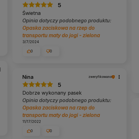
5
Świetna
Opinia dotyczy podobnego produktu:
Opaska zaciskowa na rzep do
transportu maty do jogi - zielona
3/7/2024
0
0
Nina
zweryfikowano
5
Dobrze wykonany pasek
Opinia dotyczy podobnego produktu:
Opaska zaciskowa na rzep do
transportu maty do jogi - zielona
11/17/2022
0
0