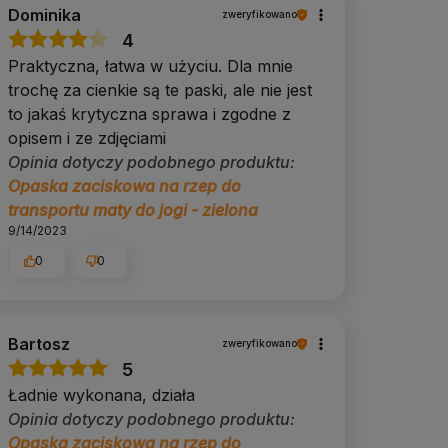
Dominika
zweryfikowano
4
Praktyczna, łatwa w użyciu. Dla mnie
trochę za cienkie są te paski, ale nie jest
to jakaś krytyczna sprawa i zgodne z
opisem i ze zdjęciami
Opinia dotyczy podobnego produktu:
Opaska zaciskowa na rzep do
transportu maty do jogi - zielona
9/14/2023
0
0
Bartosz
zweryfikowano
5
Ładnie wykonana, działa
Opinia dotyczy podobnego produktu:
Opaska zaciskowa na rzep do